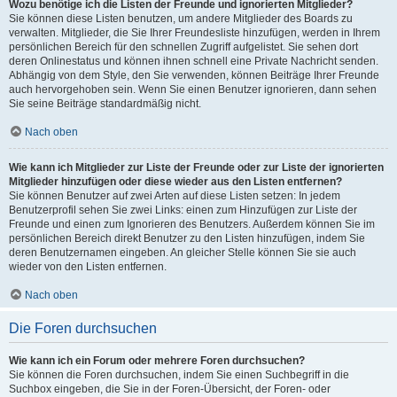
Wozu benötige ich die Listen der Freunde und ignorierten Mitglieder?
Sie können diese Listen benutzen, um andere Mitglieder des Boards zu
verwalten. Mitglieder, die Sie Ihrer Freundesliste hinzufügen, werden in Ihrem
persönlichen Bereich für den schnellen Zugriff aufgelistet. Sie sehen dort
deren Onlinestatus und können ihnen schnell eine Private Nachricht senden.
Abhängig von dem Style, den Sie verwenden, können Beiträge Ihrer Freunde
auch hervorgehoben sein. Wenn Sie einen Benutzer ignorieren, dann sehen
Sie seine Beiträge standardmäßig nicht.
Nach oben
Wie kann ich Mitglieder zur Liste der Freunde oder zur Liste der ignorierten
Mitglieder hinzufügen oder diese wieder aus den Listen entfernen?
Sie können Benutzer auf zwei Arten auf diese Listen setzen: In jedem
Benutzerprofil sehen Sie zwei Links: einen zum Hinzufügen zur Liste der
Freunde und einen zum Ignorieren des Benutzers. Außerdem können Sie im
persönlichen Bereich direkt Benutzer zu den Listen hinzufügen, indem Sie
deren Benutzernamen eingeben. An gleicher Stelle können Sie sie auch
wieder von den Listen entfernen.
Nach oben
Die Foren durchsuchen
Wie kann ich ein Forum oder mehrere Foren durchsuchen?
Sie können die Foren durchsuchen, indem Sie einen Suchbegriff in die
Suchbox eingeben, die Sie in der Foren-Übersicht, der Foren- oder