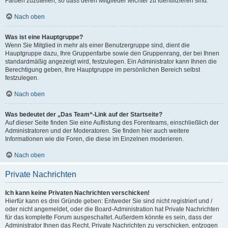
Farben zuzuteilen, so dass deren Mitglieder leichter zu identifizieren sind.
Nach oben
Was ist eine Hauptgruppe?
Wenn Sie Mitglied in mehr als einer Benutzergruppe sind, dient die
Hauptgruppe dazu, Ihre Gruppenfarbe sowie den Gruppenrang, der bei Ihnen
standardmäßig angezeigt wird, festzulegen. Ein Administrator kann Ihnen die
Berechtigung geben, Ihre Hauptgruppe im persönlichen Bereich selbst
festzulegen.
Nach oben
Was bedeutet der „Das Team“-Link auf der Startseite?
Auf dieser Seite finden Sie eine Auflistung des Forenteams, einschließlich der
Administratoren und der Moderatoren. Sie finden hier auch weitere
Informationen wie die Foren, die diese im Einzelnen moderieren.
Nach oben
Private Nachrichten
Ich kann keine Privaten Nachrichten verschicken!
Hierfür kann es drei Gründe geben: Entweder Sie sind nicht registriert und /
oder nicht angemeldet, oder die Board-Administration hat Private Nachrichten
für das komplette Forum ausgeschaltet. Außerdem könnte es sein, dass der
Administrator Ihnen das Recht, Private Nachrichten zu verschicken, entzogen