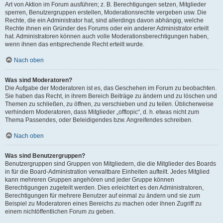
Art von Aktion im Forum ausführen; z. B. Berechtigungen setzen, Mitglieder
sperren, Benutzergruppen erstellen, Moderationsrechte vergeben usw. Die
Rechte, die ein Administrator hat, sind allerdings davon abhängig, welche
Rechte ihnen ein Gründer des Forums oder ein anderer Administrator erteilt
hat. Administratoren können auch volle Moderationsberechtigungen haben,
wenn ihnen das entsprechende Recht erteilt wurde.
Nach oben
Was sind Moderatoren?
Die Aufgabe der Moderatoren ist es, das Geschehen im Forum zu beobachten.
Sie haben das Recht, in ihrem Bereich Beiträge zu ändern und zu löschen und
Themen zu schließen, zu öffnen, zu verschieben und zu teilen. Üblicherweise
verhindern Moderatoren, dass Mitglieder „offtopic“, d. h. etwas nicht zum
Thema Passendes, oder Beleidigendes bzw. Angreifendes schreiben.
Nach oben
Was sind Benutzergruppen?
Benutzergruppen sind Gruppen von Mitgliedern, die die Mitglieder des Boards
in für die Board-Administration verwaltbare Einheiten aufteilt. Jedes Mitglied
kann mehreren Gruppen angehören und jeder Gruppe können
Berechtigungen zugeteilt werden. Dies erleichtert es den Administratoren,
Berechtigungen für mehrere Benutzer auf einmal zu ändern und sie zum
Beispiel zu Moderatoren eines Bereichs zu machen oder ihnen Zugriff zu
einem nichtöffentlichen Forum zu geben.