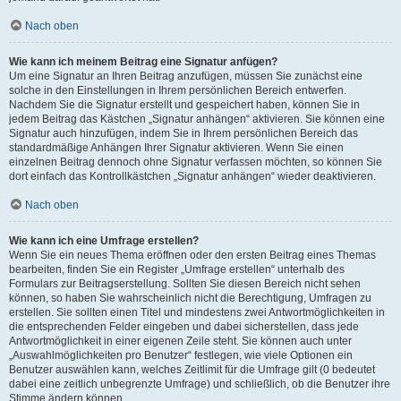
Nach oben
Wie kann ich meinem Beitrag eine Signatur anfügen?
Um eine Signatur an Ihren Beitrag anzufügen, müssen Sie zunächst eine
solche in den Einstellungen in Ihrem persönlichen Bereich entwerfen.
Nachdem Sie die Signatur erstellt und gespeichert haben, können Sie in
jedem Beitrag das Kästchen „Signatur anhängen“ aktivieren. Sie können eine
Signatur auch hinzufügen, indem Sie in Ihrem persönlichen Bereich das
standardmäßige Anhängen Ihrer Signatur aktivieren. Wenn Sie einen
einzelnen Beitrag dennoch ohne Signatur verfassen möchten, so können Sie
dort einfach das Kontrollkästchen „Signatur anhängen“ wieder deaktivieren.
Nach oben
Wie kann ich eine Umfrage erstellen?
Wenn Sie ein neues Thema eröffnen oder den ersten Beitrag eines Themas
bearbeiten, finden Sie ein Register „Umfrage erstellen“ unterhalb des
Formulars zur Beitragserstellung. Sollten Sie diesen Bereich nicht sehen
können, so haben Sie wahrscheinlich nicht die Berechtigung, Umfragen zu
erstellen. Sie sollten einen Titel und mindestens zwei Antwortmöglichkeiten in
die entsprechenden Felder eingeben und dabei sicherstellen, dass jede
Antwortmöglichkeit in einer eigenen Zeile steht. Sie können auch unter
„Auswahlmöglichkeiten pro Benutzer“ festlegen, wie viele Optionen ein
Benutzer auswählen kann, welches Zeitlimit für die Umfrage gilt (0 bedeutet
dabei eine zeitlich unbegrenzte Umfrage) und schließlich, ob die Benutzer ihre
Stimme ändern können.