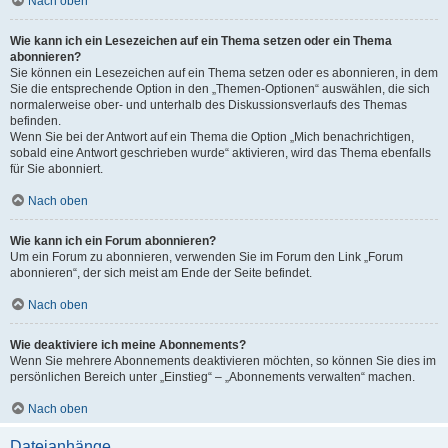
Nach oben
Wie kann ich ein Lesezeichen auf ein Thema setzen oder ein Thema
abonnieren?
Sie können ein Lesezeichen auf ein Thema setzen oder es abonnieren, in dem
Sie die entsprechende Option in den „Themen-Optionen“ auswählen, die sich
normalerweise ober- und unterhalb des Diskussionsverlaufs des Themas
befinden.
Wenn Sie bei der Antwort auf ein Thema die Option „Mich benachrichtigen,
sobald eine Antwort geschrieben wurde“ aktivieren, wird das Thema ebenfalls
für Sie abonniert.
Nach oben
Wie kann ich ein Forum abonnieren?
Um ein Forum zu abonnieren, verwenden Sie im Forum den Link „Forum
abonnieren“, der sich meist am Ende der Seite befindet.
Nach oben
Wie deaktiviere ich meine Abonnements?
Wenn Sie mehrere Abonnements deaktivieren möchten, so können Sie dies im
persönlichen Bereich unter „Einstieg“ – „Abonnements verwalten“ machen.
Nach oben
Dateianhänge