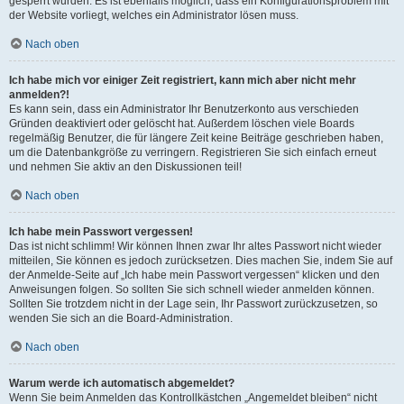
gesperrt wurden. Es ist ebenfalls möglich, dass ein Konfigurationsproblem mit
der Website vorliegt, welches ein Administrator lösen muss.
Nach oben
Ich habe mich vor einiger Zeit registriert, kann mich aber nicht mehr
anmelden?!
Es kann sein, dass ein Administrator Ihr Benutzerkonto aus verschieden
Gründen deaktiviert oder gelöscht hat. Außerdem löschen viele Boards
regelmäßig Benutzer, die für längere Zeit keine Beiträge geschrieben haben,
um die Datenbankgröße zu verringern. Registrieren Sie sich einfach erneut
und nehmen Sie aktiv an den Diskussionen teil!
Nach oben
Ich habe mein Passwort vergessen!
Das ist nicht schlimm! Wir können Ihnen zwar Ihr altes Passwort nicht wieder
mitteilen, Sie können es jedoch zurücksetzen. Dies machen Sie, indem Sie auf
der Anmelde-Seite auf „Ich habe mein Passwort vergessen“ klicken und den
Anweisungen folgen. So sollten Sie sich schnell wieder anmelden können.
Sollten Sie trotzdem nicht in der Lage sein, Ihr Passwort zurückzusetzen, so
wenden Sie sich an die Board-Administration.
Nach oben
Warum werde ich automatisch abgemeldet?
Wenn Sie beim Anmelden das Kontrollkästchen „Angemeldet bleiben“ nicht