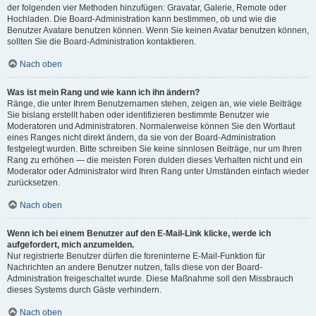
der folgenden vier Methoden hinzufügen: Gravatar, Galerie, Remote oder
Hochladen. Die Board-Administration kann bestimmen, ob und wie die
Benutzer Avatare benutzen können. Wenn Sie keinen Avatar benutzen können,
sollten Sie die Board-Administration kontaktieren.
Nach oben
Was ist mein Rang und wie kann ich ihn ändern?
Ränge, die unter Ihrem Benutzernamen stehen, zeigen an, wie viele Beiträge
Sie bislang erstellt haben oder identifizieren bestimmte Benutzer wie
Moderatoren und Administratoren. Normalerweise können Sie den Wortlaut
eines Ranges nicht direkt ändern, da sie von der Board-Administration
festgelegt wurden. Bitte schreiben Sie keine sinnlosen Beiträge, nur um Ihren
Rang zu erhöhen — die meisten Foren dulden dieses Verhalten nicht und ein
Moderator oder Administrator wird Ihren Rang unter Umständen einfach wieder
zurücksetzen.
Nach oben
Wenn ich bei einem Benutzer auf den E-Mail-Link klicke, werde ich
aufgefordert, mich anzumelden.
Nur registrierte Benutzer dürfen die foreninterne E-Mail-Funktion für
Nachrichten an andere Benutzer nutzen, falls diese von der Board-
Administration freigeschaltet wurde. Diese Maßnahme soll den Missbrauch
dieses Systems durch Gäste verhindern.
Nach oben