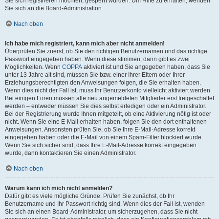
Sie sich registrieren möchten, gesperrt wurden. Um Hilfe zu erhalten, wenden
Sie sich an die Board-Administration.
Nach oben
Ich habe mich registriert, kann mich aber nicht anmelden!
Überprüfen Sie zuerst, ob Sie den richtigen Benutzernamen und das richtige
Passwort eingegeben haben. Wenn diese stimmen, dann gibt es zwei
Möglichkeiten. Wenn
COPPA
aktiviert ist und Sie angegeben haben, dass Sie
unter 13 Jahre alt sind, müssen Sie bzw. einer Ihrer Eltern oder Ihrer
Erziehungsberechtigten den Anweisungen folgen, die Sie erhalten haben.
Wenn dies nicht der Fall ist, muss Ihr Benutzerkonto vielleicht aktiviert werden.
Bei einigen Foren müssen alle neu angemeldeten Mitglieder erst freigeschaltet
werden – entweder müssen Sie dies selbst erledigen oder ein Administrator.
Bei der Registrierung wurde Ihnen mitgeteilt, ob eine Aktivierung nötig ist oder
nicht. Wenn Sie eine E-Mail erhalten haben, folgen Sie den dort enthaltenen
Anweisungen. Ansonsten prüfen Sie, ob Sie Ihre E-Mail-Adresse korrekt
eingegeben haben oder die E-Mail von einem Spam-Filter blockiert wurde.
Wenn Sie sich sicher sind, dass Ihre E-Mail-Adresse korrekt eingegeben
wurde, dann kontaktieren Sie einen Administrator.
Nach oben
Warum kann ich mich nicht anmelden?
Dafür gibt es viele mögliche Gründe. Prüfen Sie zunächst, ob Ihr
Benutzername und Ihr Passwort richtig sind. Wenn dies der Fall ist, wenden
Sie sich an einen Board-Administrator, um sicherzugehen, dass Sie nicht