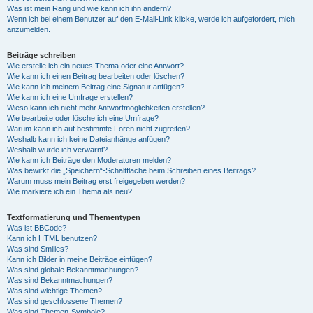
Was ist mein Rang und wie kann ich ihn ändern?
Wenn ich bei einem Benutzer auf den E-Mail-Link klicke, werde ich aufgefordert, mich
anzumelden.
Beiträge schreiben
Wie erstelle ich ein neues Thema oder eine Antwort?
Wie kann ich einen Beitrag bearbeiten oder löschen?
Wie kann ich meinem Beitrag eine Signatur anfügen?
Wie kann ich eine Umfrage erstellen?
Wieso kann ich nicht mehr Antwortmöglichkeiten erstellen?
Wie bearbeite oder lösche ich eine Umfrage?
Warum kann ich auf bestimmte Foren nicht zugreifen?
Weshalb kann ich keine Dateianhänge anfügen?
Weshalb wurde ich verwarnt?
Wie kann ich Beiträge den Moderatoren melden?
Was bewirkt die „Speichern“-Schaltfläche beim Schreiben eines Beitrags?
Warum muss mein Beitrag erst freigegeben werden?
Wie markiere ich ein Thema als neu?
Textformatierung und Thementypen
Was ist BBCode?
Kann ich HTML benutzen?
Was sind Smilies?
Kann ich Bilder in meine Beiträge einfügen?
Was sind globale Bekanntmachungen?
Was sind Bekanntmachungen?
Was sind wichtige Themen?
Was sind geschlossene Themen?
Was sind Themen-Symbole?