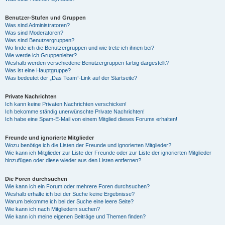
Benutzer-Stufen und Gruppen
Was sind Administratoren?
Was sind Moderatoren?
Was sind Benutzergruppen?
Wo finde ich die Benutzergruppen und wie trete ich ihnen bei?
Wie werde ich Gruppenleiter?
Weshalb werden verschiedene Benutzergruppen farbig dargestellt?
Was ist eine Hauptgruppe?
Was bedeutet der „Das Team“-Link auf der Startseite?
Private Nachrichten
Ich kann keine Privaten Nachrichten verschicken!
Ich bekomme ständig unerwünschte Private Nachrichten!
Ich habe eine Spam-E-Mail von einem Mitglied dieses Forums erhalten!
Freunde und ignorierte Mitglieder
Wozu benötige ich die Listen der Freunde und ignorierten Mitglieder?
Wie kann ich Mitglieder zur Liste der Freunde oder zur Liste der ignorierten Mitglieder
hinzufügen oder diese wieder aus den Listen entfernen?
Die Foren durchsuchen
Wie kann ich ein Forum oder mehrere Foren durchsuchen?
Weshalb erhalte ich bei der Suche keine Ergebnisse?
Warum bekomme ich bei der Suche eine leere Seite?
Wie kann ich nach Mitgliedern suchen?
Wie kann ich meine eigenen Beiträge und Themen finden?