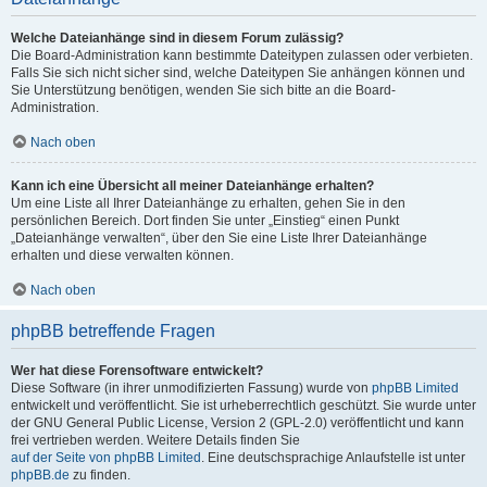
Welche Dateianhänge sind in diesem Forum zulässig?
Die Board-Administration kann bestimmte Dateitypen zulassen oder verbieten.
Falls Sie sich nicht sicher sind, welche Dateitypen Sie anhängen können und
Sie Unterstützung benötigen, wenden Sie sich bitte an die Board-
Administration.
Nach oben
Kann ich eine Übersicht all meiner Dateianhänge erhalten?
Um eine Liste all Ihrer Dateianhänge zu erhalten, gehen Sie in den
persönlichen Bereich. Dort finden Sie unter „Einstieg“ einen Punkt
„Dateianhänge verwalten“, über den Sie eine Liste Ihrer Dateianhänge
erhalten und diese verwalten können.
Nach oben
phpBB betreffende Fragen
Wer hat diese Forensoftware entwickelt?
Diese Software (in ihrer unmodifizierten Fassung) wurde von
phpBB Limited
entwickelt und veröffentlicht. Sie ist urheberrechtlich geschützt. Sie wurde unter
der GNU General Public License, Version 2 (GPL-2.0) veröffentlicht und kann
frei vertrieben werden. Weitere Details finden Sie
auf der Seite von phpBB Limited
. Eine deutschsprachige Anlaufstelle ist unter
phpBB.de
zu finden.