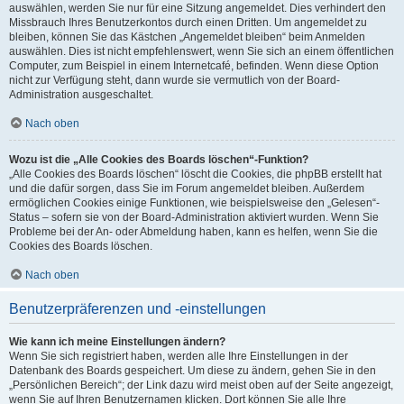
auswählen, werden Sie nur für eine Sitzung angemeldet. Dies verhindert den
Missbrauch Ihres Benutzerkontos durch einen Dritten. Um angemeldet zu
bleiben, können Sie das Kästchen „Angemeldet bleiben“ beim Anmelden
auswählen. Dies ist nicht empfehlenswert, wenn Sie sich an einem öffentlichen
Computer, zum Beispiel in einem Internetcafé, befinden. Wenn diese Option
nicht zur Verfügung steht, dann wurde sie vermutlich von der Board-
Administration ausgeschaltet.
Nach oben
Wozu ist die „Alle Cookies des Boards löschen“-Funktion?
„Alle Cookies des Boards löschen“ löscht die Cookies, die phpBB erstellt hat
und die dafür sorgen, dass Sie im Forum angemeldet bleiben. Außerdem
ermöglichen Cookies einige Funktionen, wie beispielsweise den „Gelesen“-
Status – sofern sie von der Board-Administration aktiviert wurden. Wenn Sie
Probleme bei der An- oder Abmeldung haben, kann es helfen, wenn Sie die
Cookies des Boards löschen.
Nach oben
Benutzerpräferenzen und -einstellungen
Wie kann ich meine Einstellungen ändern?
Wenn Sie sich registriert haben, werden alle Ihre Einstellungen in der
Datenbank des Boards gespeichert. Um diese zu ändern, gehen Sie in den
„Persönlichen Bereich“; der Link dazu wird meist oben auf der Seite angezeigt,
wenn Sie auf Ihren Benutzernamen klicken. Dort können Sie alle Ihre