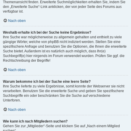
Themenansicht finden. Erweiterte Suchmöglichkeiten erhalten Sie, indem Sie
den „Erweiterte Suche“-Link anklicken, der von jeder Seite des Forums aus
verfügbar ist.
Nach oben
Weshalb erhalte ich bei der Suche keine Ergebnisse?
Ihre Suche war möglicherweise zu allgemein gehalten und enthielt zu viele
gängige Wörter, welche von phpBB nicht indiziert werden. Stellen Sie eine
spezifischere Anfrage und benutzen Sie die Optionen, die Ihnen die erweiterte
Suche bietet. Außerdem ist es natürlich auch möglich, dass Ihr(e)
Suchbegriff(e) hier nirgends im Forum verwendet wurden. Prüfen Sie ggf. die
Rechtschreibung der Begriffe!
Nach oben
Warum bekomme ich bei der Suche eine leere Seite?
Ihre Suche lieferte zu viele Ergebnisse, somit konnte der Webserver sie nicht
verarbeiten. Benutzen Sie die erweiterte Suche und geben Sie spezifischere
Suchbegriffe ein oder beschränken Sie die Suche auf verschiedene
Unterforen.
Nach oben
Wie kann ich nach Mitgliedern suchen?
Gehen Sie zur „Mitglieder“-Seite und klicken Sie auf „Nach einem Mitglied
suchen“.