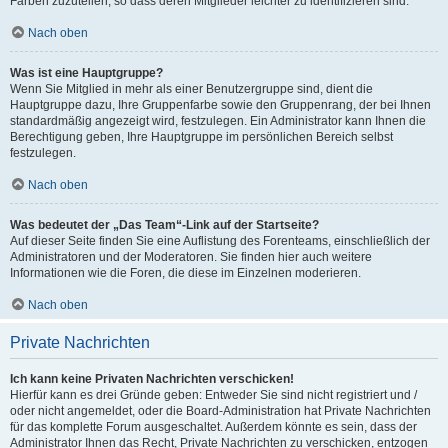
Farben zuzuteilen, so dass deren Mitglieder leichter zu identifizieren sind.
Nach oben
Was ist eine Hauptgruppe?
Wenn Sie Mitglied in mehr als einer Benutzergruppe sind, dient die
Hauptgruppe dazu, Ihre Gruppenfarbe sowie den Gruppenrang, der bei Ihnen
standardmäßig angezeigt wird, festzulegen. Ein Administrator kann Ihnen die
Berechtigung geben, Ihre Hauptgruppe im persönlichen Bereich selbst
festzulegen.
Nach oben
Was bedeutet der „Das Team“-Link auf der Startseite?
Auf dieser Seite finden Sie eine Auflistung des Forenteams, einschließlich der
Administratoren und der Moderatoren. Sie finden hier auch weitere
Informationen wie die Foren, die diese im Einzelnen moderieren.
Nach oben
Private Nachrichten
Ich kann keine Privaten Nachrichten verschicken!
Hierfür kann es drei Gründe geben: Entweder Sie sind nicht registriert und /
oder nicht angemeldet, oder die Board-Administration hat Private Nachrichten
für das komplette Forum ausgeschaltet. Außerdem könnte es sein, dass der
Administrator Ihnen das Recht, Private Nachrichten zu verschicken, entzogen