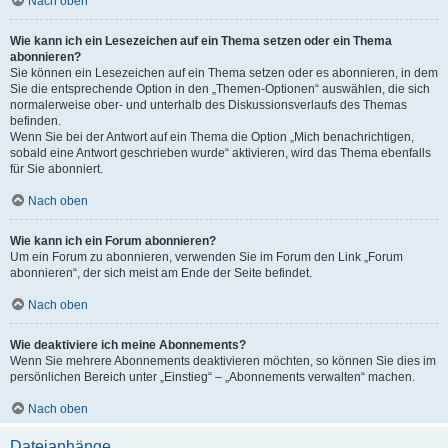
Nach oben
Wie kann ich ein Lesezeichen auf ein Thema setzen oder ein Thema
abonnieren?
Sie können ein Lesezeichen auf ein Thema setzen oder es abonnieren, in dem
Sie die entsprechende Option in den „Themen-Optionen“ auswählen, die sich
normalerweise ober- und unterhalb des Diskussionsverlaufs des Themas
befinden.
Wenn Sie bei der Antwort auf ein Thema die Option „Mich benachrichtigen,
sobald eine Antwort geschrieben wurde“ aktivieren, wird das Thema ebenfalls
für Sie abonniert.
Nach oben
Wie kann ich ein Forum abonnieren?
Um ein Forum zu abonnieren, verwenden Sie im Forum den Link „Forum
abonnieren“, der sich meist am Ende der Seite befindet.
Nach oben
Wie deaktiviere ich meine Abonnements?
Wenn Sie mehrere Abonnements deaktivieren möchten, so können Sie dies im
persönlichen Bereich unter „Einstieg“ – „Abonnements verwalten“ machen.
Nach oben
Dateianhänge