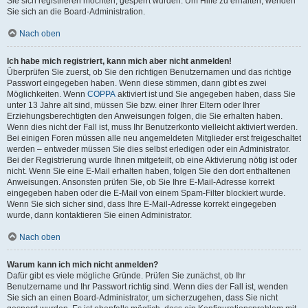
Sie sich registrieren möchten, gesperrt wurden. Um Hilfe zu erhalten, wenden
Sie sich an die Board-Administration.
Nach oben
Ich habe mich registriert, kann mich aber nicht anmelden!
Überprüfen Sie zuerst, ob Sie den richtigen Benutzernamen und das richtige
Passwort eingegeben haben. Wenn diese stimmen, dann gibt es zwei
Möglichkeiten. Wenn
COPPA
aktiviert ist und Sie angegeben haben, dass Sie
unter 13 Jahre alt sind, müssen Sie bzw. einer Ihrer Eltern oder Ihrer
Erziehungsberechtigten den Anweisungen folgen, die Sie erhalten haben.
Wenn dies nicht der Fall ist, muss Ihr Benutzerkonto vielleicht aktiviert werden.
Bei einigen Foren müssen alle neu angemeldeten Mitglieder erst freigeschaltet
werden – entweder müssen Sie dies selbst erledigen oder ein Administrator.
Bei der Registrierung wurde Ihnen mitgeteilt, ob eine Aktivierung nötig ist oder
nicht. Wenn Sie eine E-Mail erhalten haben, folgen Sie den dort enthaltenen
Anweisungen. Ansonsten prüfen Sie, ob Sie Ihre E-Mail-Adresse korrekt
eingegeben haben oder die E-Mail von einem Spam-Filter blockiert wurde.
Wenn Sie sich sicher sind, dass Ihre E-Mail-Adresse korrekt eingegeben
wurde, dann kontaktieren Sie einen Administrator.
Nach oben
Warum kann ich mich nicht anmelden?
Dafür gibt es viele mögliche Gründe. Prüfen Sie zunächst, ob Ihr
Benutzername und Ihr Passwort richtig sind. Wenn dies der Fall ist, wenden
Sie sich an einen Board-Administrator, um sicherzugehen, dass Sie nicht