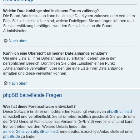
Welche Dateianhänge sind in diesem Forum zulässig?
Die Board-Administration kann bestimmte Dateitypen zulassen oder verbieten.
Falls Sie sich nicht sicher sind, welche Dateitypen Sie anhängen können und
Sie Unterstützung benötigen, wenden Sie sich bitte an die Board-
Administration.
Nach oben
Kann ich eine Übersicht all meiner Dateianhänge erhalten?
Um eine Liste all Ihrer Dateianhänge zu erhalten, gehen Sie in den
persönlichen Bereich. Dort finden Sie unter „Einstieg“ einen Punkt
„Dateianhänge verwalten“, über den Sie eine Liste Ihrer Dateianhänge
erhalten und diese verwalten können.
Nach oben
phpBB betreffende Fragen
Wer hat diese Forensoftware entwickelt?
Diese Software (in ihrer unmodifizierten Fassung) wurde von
phpBB Limited
entwickelt und veröffentlicht. Sie ist urheberrechtlich geschützt. Sie wurde unter
der GNU General Public License, Version 2 (GPL-2.0) veröffentlicht und kann
frei vertrieben werden. Weitere Details finden Sie
auf der Seite von phpBB Limited
. Eine deutschsprachige Anlaufstelle ist unter
phpBB.de
zu finden.