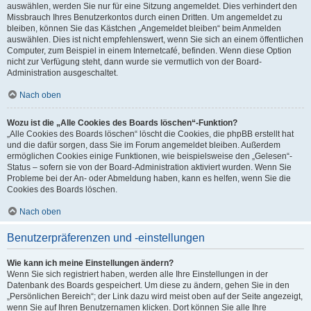
auswählen, werden Sie nur für eine Sitzung angemeldet. Dies verhindert den
Missbrauch Ihres Benutzerkontos durch einen Dritten. Um angemeldet zu
bleiben, können Sie das Kästchen „Angemeldet bleiben“ beim Anmelden
auswählen. Dies ist nicht empfehlenswert, wenn Sie sich an einem öffentlichen
Computer, zum Beispiel in einem Internetcafé, befinden. Wenn diese Option
nicht zur Verfügung steht, dann wurde sie vermutlich von der Board-
Administration ausgeschaltet.
Nach oben
Wozu ist die „Alle Cookies des Boards löschen“-Funktion?
„Alle Cookies des Boards löschen“ löscht die Cookies, die phpBB erstellt hat
und die dafür sorgen, dass Sie im Forum angemeldet bleiben. Außerdem
ermöglichen Cookies einige Funktionen, wie beispielsweise den „Gelesen“-
Status – sofern sie von der Board-Administration aktiviert wurden. Wenn Sie
Probleme bei der An- oder Abmeldung haben, kann es helfen, wenn Sie die
Cookies des Boards löschen.
Nach oben
Benutzerpräferenzen und -einstellungen
Wie kann ich meine Einstellungen ändern?
Wenn Sie sich registriert haben, werden alle Ihre Einstellungen in der
Datenbank des Boards gespeichert. Um diese zu ändern, gehen Sie in den
„Persönlichen Bereich“; der Link dazu wird meist oben auf der Seite angezeigt,
wenn Sie auf Ihren Benutzernamen klicken. Dort können Sie alle Ihre