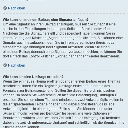
Nach oben
Wie kann ich meinem Beitrag eine Signatur anfügen?
Um eine Signatur an Ihren Beitrag anzufügen, müssen Sie zunächst eine
solche in den Einstellungen in Ihrem persönlichen Bereich entwerfen.
Nachdem Sie die Signatur erstellt und gespeichert haben, können Sie in
jedem Beitrag das Kästchen „Signatur anhängen“ aktivieren. Sie können eine
Signatur auch hinzufügen, indem Sie in Ihrem persönlichen Bereich das
standardmäßige Anhängen Ihrer Signatur aktivieren. Wenn Sie einen
einzelnen Beitrag dennoch ohne Signatur verfassen möchten, so können Sie
dort einfach das Kontrollkästchen „Signatur anhängen“ wieder deaktivieren.
Nach oben
Wie kann ich eine Umfrage erstellen?
Wenn Sie ein neues Thema eröffnen oder den ersten Beitrag eines Themas
bearbeiten, finden Sie ein Register „Umfrage erstellen“ unterhalb des
Formulars zur Beitragserstellung. Sollten Sie diesen Bereich nicht sehen
können, so haben Sie wahrscheinlich nicht die Berechtigung, Umfragen zu
erstellen. Sie sollten einen Titel und mindestens zwei Antwortmöglichkeiten in
die entsprechenden Felder eingeben und dabei sicherstellen, dass jede
Antwortmöglichkeit in einer eigenen Zeile steht. Sie können auch unter
„Auswahlmöglichkeiten pro Benutzer“ festlegen, wie viele Optionen ein
Benutzer auswählen kann, welches Zeitlimit für die Umfrage gilt (0 bedeutet
dabei eine zeitlich unbegrenzte Umfrage) und schließlich, ob die Benutzer ihre
Stimme ändern können.