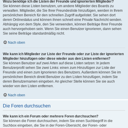
Wozu benötige ich die Listen der Freunde und ignorierten Mitglieder?
Sie können diese Listen benutzen, um andere Mitglieder des Boards zu
verwalten. Mitglieder, die Sie Ihrer Freundesliste hinzufügen, werden in Ihrem
persönlichen Bereich für den schnellen Zugriff aufgelistet. Sie sehen dort
deren Onlinestatus und können ihnen schnell eine Private Nachricht senden.
Abhängig von dem Style, den Sie verwenden, können Beiträge Ihrer Freunde
auch hervorgehoben sein. Wenn Sie einen Benutzer ignorieren, dann sehen
Sie seine Beiträge standardmäßig nicht.
Nach oben
Wie kann ich Mitglieder zur Liste der Freunde oder zur Liste der ignorierten
Mitglieder hinzufügen oder diese wieder aus den Listen entfernen?
Sie können Benutzer auf zwei Arten auf diese Listen setzen: In jedem
Benutzerprofil sehen Sie zwei Links: einen zum Hinzufügen zur Liste der
Freunde und einen zum Ignorieren des Benutzers. Außerdem können Sie im
persönlichen Bereich direkt Benutzer zu den Listen hinzufügen, indem Sie
deren Benutzernamen eingeben. An gleicher Stelle können Sie sie auch
wieder von den Listen entfernen.
Nach oben
Die Foren durchsuchen
Wie kann ich ein Forum oder mehrere Foren durchsuchen?
Sie können die Foren durchsuchen, indem Sie einen Suchbegriff in die
Suchbox eingeben, die Sie in der Foren-Übersicht, der Foren- oder