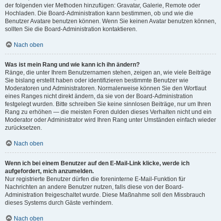
der folgenden vier Methoden hinzufügen: Gravatar, Galerie, Remote oder
Hochladen. Die Board-Administration kann bestimmen, ob und wie die
Benutzer Avatare benutzen können. Wenn Sie keinen Avatar benutzen können,
sollten Sie die Board-Administration kontaktieren.
Nach oben
Was ist mein Rang und wie kann ich ihn ändern?
Ränge, die unter Ihrem Benutzernamen stehen, zeigen an, wie viele Beiträge
Sie bislang erstellt haben oder identifizieren bestimmte Benutzer wie
Moderatoren und Administratoren. Normalerweise können Sie den Wortlaut
eines Ranges nicht direkt ändern, da sie von der Board-Administration
festgelegt wurden. Bitte schreiben Sie keine sinnlosen Beiträge, nur um Ihren
Rang zu erhöhen — die meisten Foren dulden dieses Verhalten nicht und ein
Moderator oder Administrator wird Ihren Rang unter Umständen einfach wieder
zurücksetzen.
Nach oben
Wenn ich bei einem Benutzer auf den E-Mail-Link klicke, werde ich
aufgefordert, mich anzumelden.
Nur registrierte Benutzer dürfen die foreninterne E-Mail-Funktion für
Nachrichten an andere Benutzer nutzen, falls diese von der Board-
Administration freigeschaltet wurde. Diese Maßnahme soll den Missbrauch
dieses Systems durch Gäste verhindern.
Nach oben