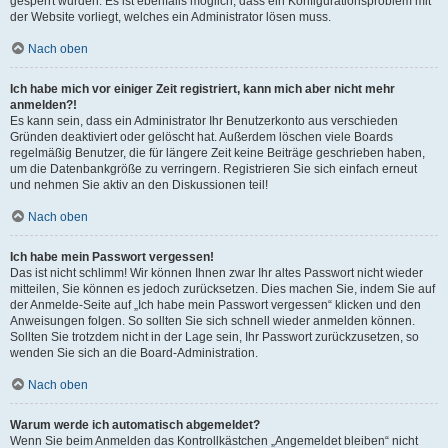
gesperrt wurden. Es ist ebenfalls möglich, dass ein Konfigurationsproblem mit
der Website vorliegt, welches ein Administrator lösen muss.
Nach oben
Ich habe mich vor einiger Zeit registriert, kann mich aber nicht mehr
anmelden?!
Es kann sein, dass ein Administrator Ihr Benutzerkonto aus verschieden
Gründen deaktiviert oder gelöscht hat. Außerdem löschen viele Boards
regelmäßig Benutzer, die für längere Zeit keine Beiträge geschrieben haben,
um die Datenbankgröße zu verringern. Registrieren Sie sich einfach erneut
und nehmen Sie aktiv an den Diskussionen teil!
Nach oben
Ich habe mein Passwort vergessen!
Das ist nicht schlimm! Wir können Ihnen zwar Ihr altes Passwort nicht wieder
mitteilen, Sie können es jedoch zurücksetzen. Dies machen Sie, indem Sie auf
der Anmelde-Seite auf „Ich habe mein Passwort vergessen“ klicken und den
Anweisungen folgen. So sollten Sie sich schnell wieder anmelden können.
Sollten Sie trotzdem nicht in der Lage sein, Ihr Passwort zurückzusetzen, so
wenden Sie sich an die Board-Administration.
Nach oben
Warum werde ich automatisch abgemeldet?
Wenn Sie beim Anmelden das Kontrollkästchen „Angemeldet bleiben“ nicht