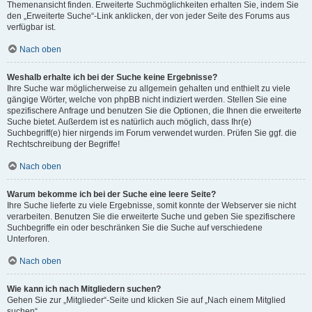
Themenansicht finden. Erweiterte Suchmöglichkeiten erhalten Sie, indem Sie
den „Erweiterte Suche“-Link anklicken, der von jeder Seite des Forums aus
verfügbar ist.
Nach oben
Weshalb erhalte ich bei der Suche keine Ergebnisse?
Ihre Suche war möglicherweise zu allgemein gehalten und enthielt zu viele
gängige Wörter, welche von phpBB nicht indiziert werden. Stellen Sie eine
spezifischere Anfrage und benutzen Sie die Optionen, die Ihnen die erweiterte
Suche bietet. Außerdem ist es natürlich auch möglich, dass Ihr(e)
Suchbegriff(e) hier nirgends im Forum verwendet wurden. Prüfen Sie ggf. die
Rechtschreibung der Begriffe!
Nach oben
Warum bekomme ich bei der Suche eine leere Seite?
Ihre Suche lieferte zu viele Ergebnisse, somit konnte der Webserver sie nicht
verarbeiten. Benutzen Sie die erweiterte Suche und geben Sie spezifischere
Suchbegriffe ein oder beschränken Sie die Suche auf verschiedene
Unterforen.
Nach oben
Wie kann ich nach Mitgliedern suchen?
Gehen Sie zur „Mitglieder“-Seite und klicken Sie auf „Nach einem Mitglied
suchen“.