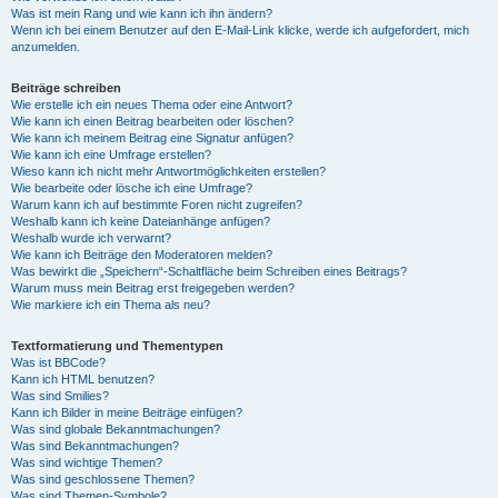
Was ist mein Rang und wie kann ich ihn ändern?
Wenn ich bei einem Benutzer auf den E-Mail-Link klicke, werde ich aufgefordert, mich
anzumelden.
Beiträge schreiben
Wie erstelle ich ein neues Thema oder eine Antwort?
Wie kann ich einen Beitrag bearbeiten oder löschen?
Wie kann ich meinem Beitrag eine Signatur anfügen?
Wie kann ich eine Umfrage erstellen?
Wieso kann ich nicht mehr Antwortmöglichkeiten erstellen?
Wie bearbeite oder lösche ich eine Umfrage?
Warum kann ich auf bestimmte Foren nicht zugreifen?
Weshalb kann ich keine Dateianhänge anfügen?
Weshalb wurde ich verwarnt?
Wie kann ich Beiträge den Moderatoren melden?
Was bewirkt die „Speichern“-Schaltfläche beim Schreiben eines Beitrags?
Warum muss mein Beitrag erst freigegeben werden?
Wie markiere ich ein Thema als neu?
Textformatierung und Thementypen
Was ist BBCode?
Kann ich HTML benutzen?
Was sind Smilies?
Kann ich Bilder in meine Beiträge einfügen?
Was sind globale Bekanntmachungen?
Was sind Bekanntmachungen?
Was sind wichtige Themen?
Was sind geschlossene Themen?
Was sind Themen-Symbole?