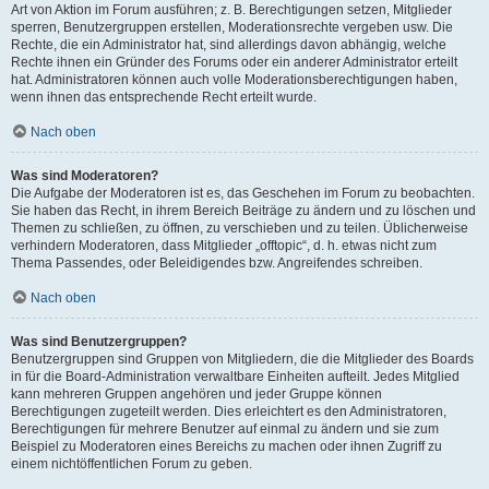
Art von Aktion im Forum ausführen; z. B. Berechtigungen setzen, Mitglieder
sperren, Benutzergruppen erstellen, Moderationsrechte vergeben usw. Die
Rechte, die ein Administrator hat, sind allerdings davon abhängig, welche
Rechte ihnen ein Gründer des Forums oder ein anderer Administrator erteilt
hat. Administratoren können auch volle Moderationsberechtigungen haben,
wenn ihnen das entsprechende Recht erteilt wurde.
Nach oben
Was sind Moderatoren?
Die Aufgabe der Moderatoren ist es, das Geschehen im Forum zu beobachten.
Sie haben das Recht, in ihrem Bereich Beiträge zu ändern und zu löschen und
Themen zu schließen, zu öffnen, zu verschieben und zu teilen. Üblicherweise
verhindern Moderatoren, dass Mitglieder „offtopic“, d. h. etwas nicht zum
Thema Passendes, oder Beleidigendes bzw. Angreifendes schreiben.
Nach oben
Was sind Benutzergruppen?
Benutzergruppen sind Gruppen von Mitgliedern, die die Mitglieder des Boards
in für die Board-Administration verwaltbare Einheiten aufteilt. Jedes Mitglied
kann mehreren Gruppen angehören und jeder Gruppe können
Berechtigungen zugeteilt werden. Dies erleichtert es den Administratoren,
Berechtigungen für mehrere Benutzer auf einmal zu ändern und sie zum
Beispiel zu Moderatoren eines Bereichs zu machen oder ihnen Zugriff zu
einem nichtöffentlichen Forum zu geben.