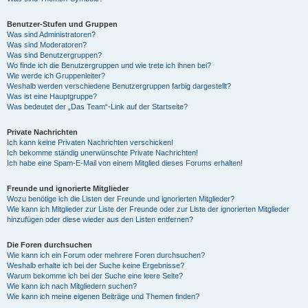
Benutzer-Stufen und Gruppen
Was sind Administratoren?
Was sind Moderatoren?
Was sind Benutzergruppen?
Wo finde ich die Benutzergruppen und wie trete ich ihnen bei?
Wie werde ich Gruppenleiter?
Weshalb werden verschiedene Benutzergruppen farbig dargestellt?
Was ist eine Hauptgruppe?
Was bedeutet der „Das Team“-Link auf der Startseite?
Private Nachrichten
Ich kann keine Privaten Nachrichten verschicken!
Ich bekomme ständig unerwünschte Private Nachrichten!
Ich habe eine Spam-E-Mail von einem Mitglied dieses Forums erhalten!
Freunde und ignorierte Mitglieder
Wozu benötige ich die Listen der Freunde und ignorierten Mitglieder?
Wie kann ich Mitglieder zur Liste der Freunde oder zur Liste der ignorierten Mitglieder
hinzufügen oder diese wieder aus den Listen entfernen?
Die Foren durchsuchen
Wie kann ich ein Forum oder mehrere Foren durchsuchen?
Weshalb erhalte ich bei der Suche keine Ergebnisse?
Warum bekomme ich bei der Suche eine leere Seite?
Wie kann ich nach Mitgliedern suchen?
Wie kann ich meine eigenen Beiträge und Themen finden?