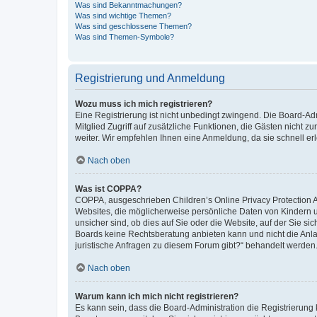
Was sind Bekanntmachungen?
Was sind wichtige Themen?
Was sind geschlossene Themen?
Was sind Themen-Symbole?
Registrierung und Anmeldung
Wozu muss ich mich registrieren?
Eine Registrierung ist nicht unbedingt zwingend. Die Board-Admi
Mitglied Zugriff auf zusätzliche Funktionen, die Gästen nicht z
weiter. Wir empfehlen Ihnen eine Anmeldung, da sie schnell erled
Nach oben
Was ist COPPA?
COPPA, ausgeschrieben Children’s Online Privacy Protection Ac
Websites, die möglicherweise persönliche Daten von Kindern 
unsicher sind, ob dies auf Sie oder die Website, auf der Sie sic
Boards keine Rechtsberatung anbieten kann und nicht die Anlauf
juristische Anfragen zu diesem Forum gibt?“ behandelt werden
Nach oben
Warum kann ich mich nicht registrieren?
Es kann sein, dass die Board-Administration die Registrierung