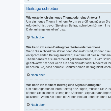
Beiträge schreiben
Wie erstelle ich ein neues Thema oder eine Antwort?
Um ein neues Thema in einem Forum zu eröffnen, müssen Sie au
erforderlich ist, bevor Sie einen Beitrag schreiben können. Ihr
Dateianhänge erstellen“ usw.
Nach oben
Wie kann ich einen Beitrag bearbeiten oder löschen?
Wenn Sie nicht Administrator oder Moderator sind, können Sie 
entsprechenden Beitrag anklicken; eventuell ist dies nur für ei
Themenansicht als überarbeitet gekennzeichnet. Es wird sowohl
geantwortet hat oder wenn ein Administrator oder Moderator Ihren
beachten Sie, dass normale Benutzer einen Beitrag nicht lösc
Nach oben
Wie kann ich meinem Beitrag eine Signatur anfügen?
Um eine Signatur an Ihren Beitrag anzufügen, müssen Sie zunäc
können Sie in jedem Beitrag das Kästchen „Signatur anhängen“
aktivieren. Wenn Sie einen einzelnen Beitrag dennoch ohne Si
Nach oben