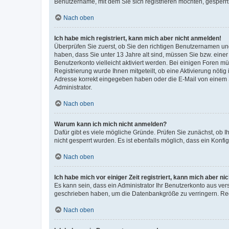
Benutzername, mit dem Sie sich registrieren möchten, gesperrt
Nach oben
Ich habe mich registriert, kann mich aber nicht anmelden!
Überprüfen Sie zuerst, ob Sie den richtigen Benutzernamen u
haben, dass Sie unter 13 Jahre alt sind, müssen Sie bzw. einer 
Benutzerkonto vielleicht aktiviert werden. Bei einigen Foren m
Registrierung wurde Ihnen mitgeteilt, ob eine Aktivierung nötig
Adresse korrekt eingegeben haben oder die E-Mail von einem S
Administrator.
Nach oben
Warum kann ich mich nicht anmelden?
Dafür gibt es viele mögliche Gründe. Prüfen Sie zunächst, ob I
nicht gesperrt wurden. Es ist ebenfalls möglich, dass ein Konfi
Nach oben
Ich habe mich vor einiger Zeit registriert, kann mich aber n
Es kann sein, dass ein Administrator Ihr Benutzerkonto aus ver
geschrieben haben, um die Datenbankgröße zu verringern. Regi
Nach oben