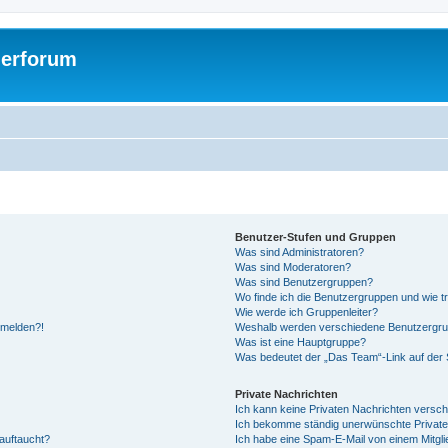
gerforum
Benutzer-Stufen und Gruppen
Was sind Administratoren?
Was sind Moderatoren?
Was sind Benutzergruppen?
Wo finde ich die Benutzergruppen und wie tr
Wie werde ich Gruppenleiter?
anmelden?!
Weshalb werden verschiedene Benutzergrupp
Was ist eine Hauptgruppe?
Was bedeutet der „Das Team“-Link auf der S
Private Nachrichten
Ich kann keine Privaten Nachrichten versch
Ich bekomme ständig unerwünschte Private
auftaucht?
Ich habe eine Spam-E-Mail von einem Mitgli