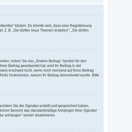
worten“ klicken. Es könnte sein, dass eine Registrierung
t. Z. B. „Sie dürfen neue Themen erstellen“, „Sie dürfen
beiten, indem Sie das „Ändere Beitrag“-Symbol für den
ren Beitrag geantwortet hat, wird Ihr Beitrag in der
nweis erscheint nicht, wenn noch niemand auf Ihren Beitrag
Notiz hinterlassen, warum Ihr Beitrag überarbeitet wurde. Bitte
chdem Sie die Signatur erstellt und gespeichert haben,
nlichen Bereich das standardmäßige Anhängen Ihrer Signatur
tur anhängen“ wieder deaktivieren.