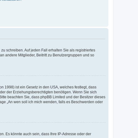
u schreiben. Auf jeden Fall erhalten Sie als registriertes
 an andere Mitglieder, Beitritt zu Benutzergruppen und so
n 1998) ist ein Gesetz in den USA, welches festlegt, dass
der der Erziehungsberechtigten benötigen. Wenn Sie sich
e. Bitte beachten Sie, dass phpBB Limited und der Besitzer dieses
Frage „An wen soll ich mich wenden, falls es Beschwerden oder
n. Es könnte auch sein, dass Ihre IP-Adresse oder der