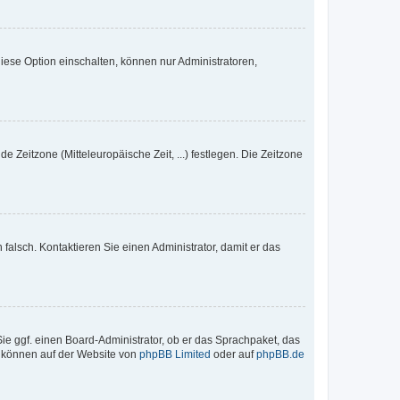
iese Option einschalten, können nur Administratoren,
e Zeitzone (Mitteleuropäische Zeit, ...) festlegen. Die Zeitzone
h falsch. Kontaktieren Sie einen Administrator, damit er das
Sie ggf. einen Board-Administrator, ob er das Sprachpaket, das
zu können auf der Website von
phpBB Limited
oder auf
phpBB.de