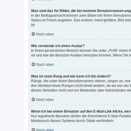
Was sind das für Bilder, die bei meinem Benutzernamen an
In der Beitragsansicht können zwei Bilder bei Ihrem Benutzerna
Status im Forum angeben. Das andere, meist größere, Bild wird 
ist.
Nach oben
Wie verwende ich einen Avatar?
In Ihrem persönlichen Bereich können Sie unter „Profil“ einen
ob und wie die Benutzer Avatare benutzen können. Wenn Sie ke
Nach oben
Was ist mein Rang und wie kann ich ihn ändern?
Ränge, die unter Ihrem Benutzernamen stehen, zeigen an, wie v
den Wortlaut eines Ranges nicht direkt ändern, da sie von der
dieses Verhalten nicht und ein Moderator oder Administrator 
Nach oben
Wenn ich bei einem Benutzer auf den E-Mail-Link klicke, we
Nur registrierte Benutzer dürfen die foreninterne E-Mail-Funkt
Missbrauch dieses Systems durch Gäste verhindern.
Nach oben