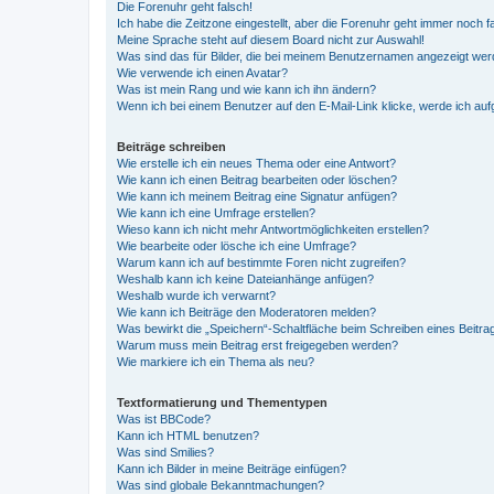
Die Forenuhr geht falsch!
Ich habe die Zeitzone eingestellt, aber die Forenuhr geht immer noch f
Meine Sprache steht auf diesem Board nicht zur Auswahl!
Was sind das für Bilder, die bei meinem Benutzernamen angezeigt we
Wie verwende ich einen Avatar?
Was ist mein Rang und wie kann ich ihn ändern?
Wenn ich bei einem Benutzer auf den E-Mail-Link klicke, werde ich au
Beiträge schreiben
Wie erstelle ich ein neues Thema oder eine Antwort?
Wie kann ich einen Beitrag bearbeiten oder löschen?
Wie kann ich meinem Beitrag eine Signatur anfügen?
Wie kann ich eine Umfrage erstellen?
Wieso kann ich nicht mehr Antwortmöglichkeiten erstellen?
Wie bearbeite oder lösche ich eine Umfrage?
Warum kann ich auf bestimmte Foren nicht zugreifen?
Weshalb kann ich keine Dateianhänge anfügen?
Weshalb wurde ich verwarnt?
Wie kann ich Beiträge den Moderatoren melden?
Was bewirkt die „Speichern“-Schaltfläche beim Schreiben eines Beitra
Warum muss mein Beitrag erst freigegeben werden?
Wie markiere ich ein Thema als neu?
Textformatierung und Thementypen
Was ist BBCode?
Kann ich HTML benutzen?
Was sind Smilies?
Kann ich Bilder in meine Beiträge einfügen?
Was sind globale Bekanntmachungen?