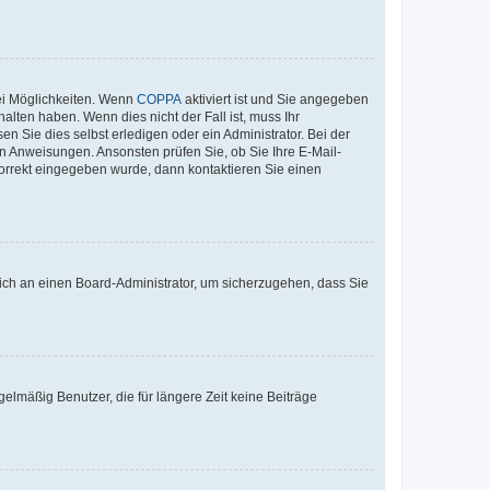
ei Möglichkeiten. Wenn
COPPA
aktiviert ist und Sie angegeben
alten haben. Wenn dies nicht der Fall ist, muss Ihr
n Sie dies selbst erledigen oder ein Administrator. Bei der
nen Anweisungen. Ansonsten prüfen Sie, ob Sie Ihre E-Mail-
korrekt eingegeben wurde, dann kontaktieren Sie einen
 sich an einen Board-Administrator, um sicherzugehen, dass Sie
elmäßig Benutzer, die für längere Zeit keine Beiträge