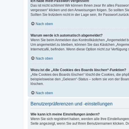
Ich habe mein Passwort vergessen!
Das ist nicht schlimm! Wir können Ihnen zwar Ihr altes Passwo
vergessen“ klicken und den Anweisungen folgen. So sollten Si
Sollten Sie trotzdem nicht in der Lage sein, Ihr Passwort zurü
Nach oben
Warum werde ich automatisch abgemeldet?
Wenn Sie beim Anmelden das Kontrollkästchen „Angemeldet blei
Um angemeldet zu bleiben, können Sie das Kästchen „Angemeld
Internetcafé, befinden. Wenn diese Option nicht zur Verfügung 
Nach oben
Wozu ist die „Alle Cookies des Boards löschen“-Funktion?
„Alle Cookies des Boards löschen“ löscht die Cookies, die ph
beispielsweise den „Gelesen“-Status – sofern sie von der Boa
löschen.
Nach oben
Benutzerpräferenzen und -einstellungen
Wie kann ich meine Einstellungen ändern?
Wenn Sie sich registriert haben, werden alle Ihre Einstellung
Seite angezeigt, wenn Sie auf Ihren Benutzernamen klicken. Do