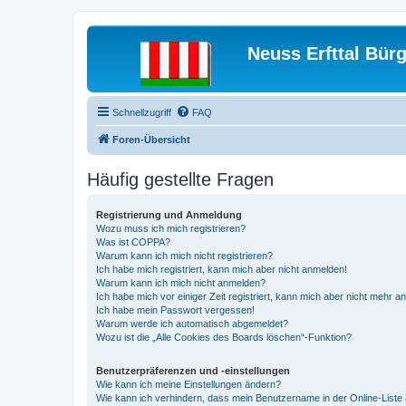
Neuss Erfttal Bür
Schnellzugriff
FAQ
Foren-Übersicht
Häufig gestellte Fragen
Registrierung und Anmeldung
Wozu muss ich mich registrieren?
Was ist COPPA?
Warum kann ich mich nicht registrieren?
Ich habe mich registriert, kann mich aber nicht anmelden!
Warum kann ich mich nicht anmelden?
Ich habe mich vor einiger Zeit registriert, kann mich aber nicht mehr 
Ich habe mein Passwort vergessen!
Warum werde ich automatisch abgemeldet?
Wozu ist die „Alle Cookies des Boards löschen“-Funktion?
Benutzerpräferenzen und -einstellungen
Wie kann ich meine Einstellungen ändern?
Wie kann ich verhindern, dass mein Benutzername in der Online-Liste 