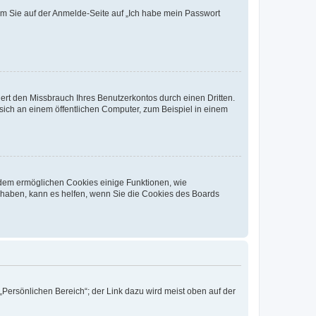
dem Sie auf der Anmelde-Seite auf „Ich habe mein Passwort
rt den Missbrauch Ihres Benutzerkontos durch einen Dritten.
ich an einem öffentlichen Computer, zum Beispiel in einem
erdem ermöglichen Cookies einige Funktionen, wie
g haben, kann es helfen, wenn Sie die Cookies des Boards
„Persönlichen Bereich“; der Link dazu wird meist oben auf der