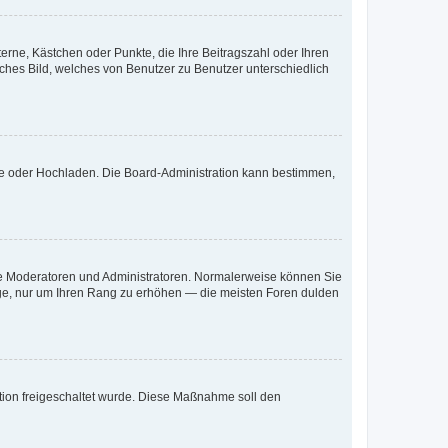
terne, Kästchen oder Punkte, die Ihre Beitragszahl oder Ihren
iches Bild, welches von Benutzer zu Benutzer unterschiedlich
ote oder Hochladen. Die Board-Administration kann bestimmen,
 wie Moderatoren und Administratoren. Normalerweise können Sie
räge, nur um Ihren Rang zu erhöhen — die meisten Foren dulden
ration freigeschaltet wurde. Diese Maßnahme soll den