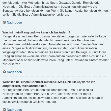
der folgenden vier Methoden hinzufügen: Gravatar, Galerie, Remote oder
Hochladen. Die Board-Administration kann bestimmen, ob und wie die
Benutzer Avatare benutzen können. Wenn Sie keinen Avatar benutzen können,
sollten Sie die Board-Administration kontaktieren.
Nach oben
Was ist mein Rang und wie kann ich ihn ändern?
Ränge, die unter Ihrem Benutzernamen stehen, zeigen an, wie viele Beiträge
Sie bislang erstellt haben oder identifizieren bestimmte Benutzer wie
Moderatoren und Administratoren. Normalerweise können Sie den Wortlaut
eines Ranges nicht direkt ändern, da sie von der Board-Administration
festgelegt wurden. Bitte schreiben Sie keine sinnlosen Beiträge, nur um Ihren
Rang zu erhöhen — die meisten Foren dulden dieses Verhalten nicht und ein
Moderator oder Administrator wird Ihren Rang unter Umständen einfach wieder
zurücksetzen.
Nach oben
Wenn ich bei einem Benutzer auf den E-Mail-Link klicke, werde ich
aufgefordert, mich anzumelden.
Nur registrierte Benutzer dürfen die foreninterne E-Mail-Funktion für
Nachrichten an andere Benutzer nutzen, falls diese von der Board-
Administration freigeschaltet wurde. Diese Maßnahme soll den Missbrauch
dieses Systems durch Gäste verhindern.
Nach oben