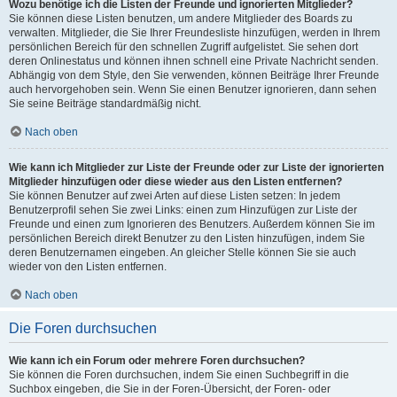
Wozu benötige ich die Listen der Freunde und ignorierten Mitglieder?
Sie können diese Listen benutzen, um andere Mitglieder des Boards zu
verwalten. Mitglieder, die Sie Ihrer Freundesliste hinzufügen, werden in Ihrem
persönlichen Bereich für den schnellen Zugriff aufgelistet. Sie sehen dort
deren Onlinestatus und können ihnen schnell eine Private Nachricht senden.
Abhängig von dem Style, den Sie verwenden, können Beiträge Ihrer Freunde
auch hervorgehoben sein. Wenn Sie einen Benutzer ignorieren, dann sehen
Sie seine Beiträge standardmäßig nicht.
Nach oben
Wie kann ich Mitglieder zur Liste der Freunde oder zur Liste der ignorierten
Mitglieder hinzufügen oder diese wieder aus den Listen entfernen?
Sie können Benutzer auf zwei Arten auf diese Listen setzen: In jedem
Benutzerprofil sehen Sie zwei Links: einen zum Hinzufügen zur Liste der
Freunde und einen zum Ignorieren des Benutzers. Außerdem können Sie im
persönlichen Bereich direkt Benutzer zu den Listen hinzufügen, indem Sie
deren Benutzernamen eingeben. An gleicher Stelle können Sie sie auch
wieder von den Listen entfernen.
Nach oben
Die Foren durchsuchen
Wie kann ich ein Forum oder mehrere Foren durchsuchen?
Sie können die Foren durchsuchen, indem Sie einen Suchbegriff in die
Suchbox eingeben, die Sie in der Foren-Übersicht, der Foren- oder