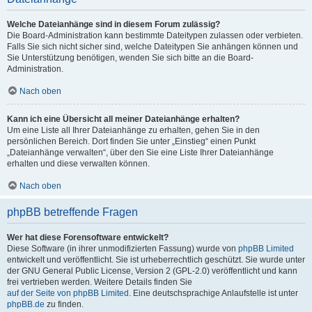
Welche Dateianhänge sind in diesem Forum zulässig?
Die Board-Administration kann bestimmte Dateitypen zulassen oder verbieten.
Falls Sie sich nicht sicher sind, welche Dateitypen Sie anhängen können und
Sie Unterstützung benötigen, wenden Sie sich bitte an die Board-
Administration.
Nach oben
Kann ich eine Übersicht all meiner Dateianhänge erhalten?
Um eine Liste all Ihrer Dateianhänge zu erhalten, gehen Sie in den
persönlichen Bereich. Dort finden Sie unter „Einstieg“ einen Punkt
„Dateianhänge verwalten“, über den Sie eine Liste Ihrer Dateianhänge
erhalten und diese verwalten können.
Nach oben
phpBB betreffende Fragen
Wer hat diese Forensoftware entwickelt?
Diese Software (in ihrer unmodifizierten Fassung) wurde von
phpBB Limited
entwickelt und veröffentlicht. Sie ist urheberrechtlich geschützt. Sie wurde unter
der GNU General Public License, Version 2 (GPL-2.0) veröffentlicht und kann
frei vertrieben werden. Weitere Details finden Sie
auf der Seite von phpBB Limited
. Eine deutschsprachige Anlaufstelle ist unter
phpBB.de
zu finden.