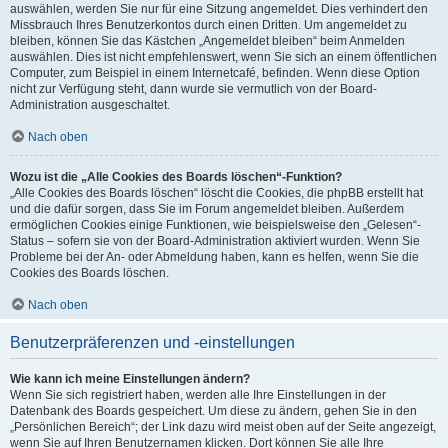
auswählen, werden Sie nur für eine Sitzung angemeldet. Dies verhindert den
Missbrauch Ihres Benutzerkontos durch einen Dritten. Um angemeldet zu
bleiben, können Sie das Kästchen „Angemeldet bleiben“ beim Anmelden
auswählen. Dies ist nicht empfehlenswert, wenn Sie sich an einem öffentlichen
Computer, zum Beispiel in einem Internetcafé, befinden. Wenn diese Option
nicht zur Verfügung steht, dann wurde sie vermutlich von der Board-
Administration ausgeschaltet.
Nach oben
Wozu ist die „Alle Cookies des Boards löschen“-Funktion?
„Alle Cookies des Boards löschen“ löscht die Cookies, die phpBB erstellt hat
und die dafür sorgen, dass Sie im Forum angemeldet bleiben. Außerdem
ermöglichen Cookies einige Funktionen, wie beispielsweise den „Gelesen“-
Status – sofern sie von der Board-Administration aktiviert wurden. Wenn Sie
Probleme bei der An- oder Abmeldung haben, kann es helfen, wenn Sie die
Cookies des Boards löschen.
Nach oben
Benutzerpräferenzen und -einstellungen
Wie kann ich meine Einstellungen ändern?
Wenn Sie sich registriert haben, werden alle Ihre Einstellungen in der
Datenbank des Boards gespeichert. Um diese zu ändern, gehen Sie in den
„Persönlichen Bereich“; der Link dazu wird meist oben auf der Seite angezeigt,
wenn Sie auf Ihren Benutzernamen klicken. Dort können Sie alle Ihre