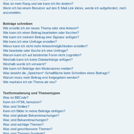
Was ist mein Rang und wie kann ich ihn ändern?
Wenn ich bei einem Benutzer auf den E-Mail-Link klicke, werde ich aufgefordert, mich
anzumelden.
Beiträge schreiben
Wie erstelle ich ein neues Thema oder eine Antwort?
Wie kann ich einen Beitrag bearbeiten oder löschen?
Wie kann ich meinem Beitrag eine Signatur anfügen?
Wie kann ich eine Umfrage erstellen?
Wieso kann ich nicht mehr Antwortmöglichkeiten erstellen?
Wie bearbeite oder lösche ich eine Umfrage?
Warum kann ich auf bestimmte Foren nicht zugreifen?
Weshalb kann ich keine Dateianhänge anfügen?
Weshalb wurde ich verwarnt?
Wie kann ich Beiträge den Moderatoren melden?
Was bewirkt die „Speichern“-Schaltfläche beim Schreiben eines Beitrags?
Warum muss mein Beitrag erst freigegeben werden?
Wie markiere ich ein Thema als neu?
Textformatierung und Thementypen
Was ist BBCode?
Kann ich HTML benutzen?
Was sind Smilies?
Kann ich Bilder in meine Beiträge einfügen?
Was sind globale Bekanntmachungen?
Was sind Bekanntmachungen?
Was sind wichtige Themen?
Was sind geschlossene Themen?
Was sind Themen-Symbole?