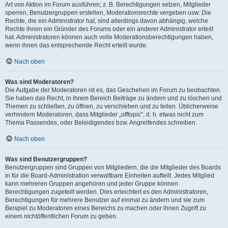
Art von Aktion im Forum ausführen; z. B. Berechtigungen setzen, Mitglieder
sperren, Benutzergruppen erstellen, Moderationsrechte vergeben usw. Die
Rechte, die ein Administrator hat, sind allerdings davon abhängig, welche
Rechte ihnen ein Gründer des Forums oder ein anderer Administrator erteilt
hat. Administratoren können auch volle Moderationsberechtigungen haben,
wenn ihnen das entsprechende Recht erteilt wurde.
Nach oben
Was sind Moderatoren?
Die Aufgabe der Moderatoren ist es, das Geschehen im Forum zu beobachten.
Sie haben das Recht, in ihrem Bereich Beiträge zu ändern und zu löschen und
Themen zu schließen, zu öffnen, zu verschieben und zu teilen. Üblicherweise
verhindern Moderatoren, dass Mitglieder „offtopic“, d. h. etwas nicht zum
Thema Passendes, oder Beleidigendes bzw. Angreifendes schreiben.
Nach oben
Was sind Benutzergruppen?
Benutzergruppen sind Gruppen von Mitgliedern, die die Mitglieder des Boards
in für die Board-Administration verwaltbare Einheiten aufteilt. Jedes Mitglied
kann mehreren Gruppen angehören und jeder Gruppe können
Berechtigungen zugeteilt werden. Dies erleichtert es den Administratoren,
Berechtigungen für mehrere Benutzer auf einmal zu ändern und sie zum
Beispiel zu Moderatoren eines Bereichs zu machen oder ihnen Zugriff zu
einem nichtöffentlichen Forum zu geben.