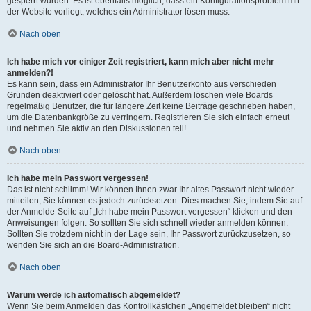
gesperrt wurden. Es ist ebenfalls möglich, dass ein Konfigurationsproblem mit
der Website vorliegt, welches ein Administrator lösen muss.
Nach oben
Ich habe mich vor einiger Zeit registriert, kann mich aber nicht mehr
anmelden?!
Es kann sein, dass ein Administrator Ihr Benutzerkonto aus verschieden
Gründen deaktiviert oder gelöscht hat. Außerdem löschen viele Boards
regelmäßig Benutzer, die für längere Zeit keine Beiträge geschrieben haben,
um die Datenbankgröße zu verringern. Registrieren Sie sich einfach erneut
und nehmen Sie aktiv an den Diskussionen teil!
Nach oben
Ich habe mein Passwort vergessen!
Das ist nicht schlimm! Wir können Ihnen zwar Ihr altes Passwort nicht wieder
mitteilen, Sie können es jedoch zurücksetzen. Dies machen Sie, indem Sie auf
der Anmelde-Seite auf „Ich habe mein Passwort vergessen“ klicken und den
Anweisungen folgen. So sollten Sie sich schnell wieder anmelden können.
Sollten Sie trotzdem nicht in der Lage sein, Ihr Passwort zurückzusetzen, so
wenden Sie sich an die Board-Administration.
Nach oben
Warum werde ich automatisch abgemeldet?
Wenn Sie beim Anmelden das Kontrollkästchen „Angemeldet bleiben“ nicht