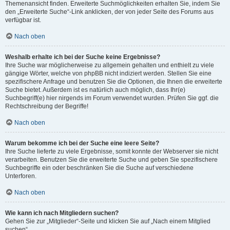
Themenansicht finden. Erweiterte Suchmöglichkeiten erhalten Sie, indem Sie
den „Erweiterte Suche“-Link anklicken, der von jeder Seite des Forums aus
verfügbar ist.
Nach oben
Weshalb erhalte ich bei der Suche keine Ergebnisse?
Ihre Suche war möglicherweise zu allgemein gehalten und enthielt zu viele
gängige Wörter, welche von phpBB nicht indiziert werden. Stellen Sie eine
spezifischere Anfrage und benutzen Sie die Optionen, die Ihnen die erweiterte
Suche bietet. Außerdem ist es natürlich auch möglich, dass Ihr(e)
Suchbegriff(e) hier nirgends im Forum verwendet wurden. Prüfen Sie ggf. die
Rechtschreibung der Begriffe!
Nach oben
Warum bekomme ich bei der Suche eine leere Seite?
Ihre Suche lieferte zu viele Ergebnisse, somit konnte der Webserver sie nicht
verarbeiten. Benutzen Sie die erweiterte Suche und geben Sie spezifischere
Suchbegriffe ein oder beschränken Sie die Suche auf verschiedene
Unterforen.
Nach oben
Wie kann ich nach Mitgliedern suchen?
Gehen Sie zur „Mitglieder“-Seite und klicken Sie auf „Nach einem Mitglied
suchen“.