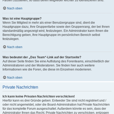
Farben zuzuteilen, so dass deren Mitglieder leichter zu identifizieren sind.
Nach oben
Was ist eine Hauptgruppe?
Wenn Sie Mitglied in mehr als einer Benutzergruppe sind, dient die
Hauptgruppe dazu, Ihre Gruppenfarbe sowie den Gruppenrang, der bei Ihnen
standardmäßig angezeigt wird, festzulegen. Ein Administrator kann Ihnen die
Berechtigung geben, Ihre Hauptgruppe im persönlichen Bereich selbst
festzulegen.
Nach oben
Was bedeutet der „Das Team“-Link auf der Startseite?
Auf dieser Seite finden Sie eine Auflistung des Forenteams, einschließlich der
Administratoren und der Moderatoren. Sie finden hier auch weitere
Informationen wie die Foren, die diese im Einzelnen moderieren.
Nach oben
Private Nachrichten
Ich kann keine Privaten Nachrichten verschicken!
Hierfür kann es drei Gründe geben: Entweder Sie sind nicht registriert und /
oder nicht angemeldet, oder die Board-Administration hat Private Nachrichten
für das komplette Forum ausgeschaltet. Außerdem könnte es sein, dass der
Administrator Ihnen das Recht, Private Nachrichten zu verschicken, entzogen