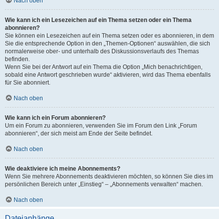
Nach oben
Wie kann ich ein Lesezeichen auf ein Thema setzen oder ein Thema
abonnieren?
Sie können ein Lesezeichen auf ein Thema setzen oder es abonnieren, in dem
Sie die entsprechende Option in den „Themen-Optionen“ auswählen, die sich
normalerweise ober- und unterhalb des Diskussionsverlaufs des Themas
befinden.
Wenn Sie bei der Antwort auf ein Thema die Option „Mich benachrichtigen,
sobald eine Antwort geschrieben wurde“ aktivieren, wird das Thema ebenfalls
für Sie abonniert.
Nach oben
Wie kann ich ein Forum abonnieren?
Um ein Forum zu abonnieren, verwenden Sie im Forum den Link „Forum
abonnieren“, der sich meist am Ende der Seite befindet.
Nach oben
Wie deaktiviere ich meine Abonnements?
Wenn Sie mehrere Abonnements deaktivieren möchten, so können Sie dies im
persönlichen Bereich unter „Einstieg“ – „Abonnements verwalten“ machen.
Nach oben
Dateianhänge