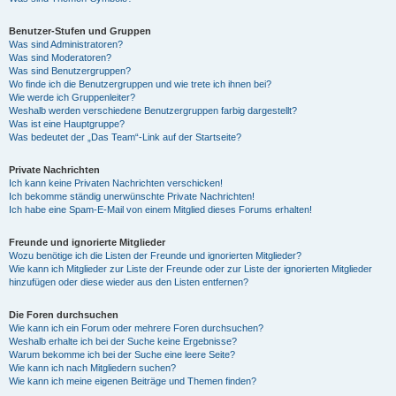
Benutzer-Stufen und Gruppen
Was sind Administratoren?
Was sind Moderatoren?
Was sind Benutzergruppen?
Wo finde ich die Benutzergruppen und wie trete ich ihnen bei?
Wie werde ich Gruppenleiter?
Weshalb werden verschiedene Benutzergruppen farbig dargestellt?
Was ist eine Hauptgruppe?
Was bedeutet der „Das Team“-Link auf der Startseite?
Private Nachrichten
Ich kann keine Privaten Nachrichten verschicken!
Ich bekomme ständig unerwünschte Private Nachrichten!
Ich habe eine Spam-E-Mail von einem Mitglied dieses Forums erhalten!
Freunde und ignorierte Mitglieder
Wozu benötige ich die Listen der Freunde und ignorierten Mitglieder?
Wie kann ich Mitglieder zur Liste der Freunde oder zur Liste der ignorierten Mitglieder
hinzufügen oder diese wieder aus den Listen entfernen?
Die Foren durchsuchen
Wie kann ich ein Forum oder mehrere Foren durchsuchen?
Weshalb erhalte ich bei der Suche keine Ergebnisse?
Warum bekomme ich bei der Suche eine leere Seite?
Wie kann ich nach Mitgliedern suchen?
Wie kann ich meine eigenen Beiträge und Themen finden?