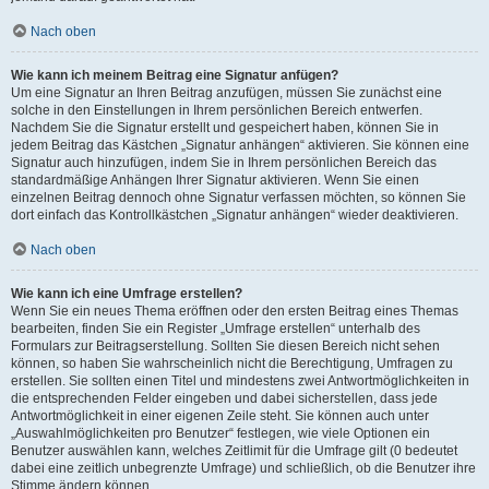
Nach oben
Wie kann ich meinem Beitrag eine Signatur anfügen?
Um eine Signatur an Ihren Beitrag anzufügen, müssen Sie zunächst eine
solche in den Einstellungen in Ihrem persönlichen Bereich entwerfen.
Nachdem Sie die Signatur erstellt und gespeichert haben, können Sie in
jedem Beitrag das Kästchen „Signatur anhängen“ aktivieren. Sie können eine
Signatur auch hinzufügen, indem Sie in Ihrem persönlichen Bereich das
standardmäßige Anhängen Ihrer Signatur aktivieren. Wenn Sie einen
einzelnen Beitrag dennoch ohne Signatur verfassen möchten, so können Sie
dort einfach das Kontrollkästchen „Signatur anhängen“ wieder deaktivieren.
Nach oben
Wie kann ich eine Umfrage erstellen?
Wenn Sie ein neues Thema eröffnen oder den ersten Beitrag eines Themas
bearbeiten, finden Sie ein Register „Umfrage erstellen“ unterhalb des
Formulars zur Beitragserstellung. Sollten Sie diesen Bereich nicht sehen
können, so haben Sie wahrscheinlich nicht die Berechtigung, Umfragen zu
erstellen. Sie sollten einen Titel und mindestens zwei Antwortmöglichkeiten in
die entsprechenden Felder eingeben und dabei sicherstellen, dass jede
Antwortmöglichkeit in einer eigenen Zeile steht. Sie können auch unter
„Auswahlmöglichkeiten pro Benutzer“ festlegen, wie viele Optionen ein
Benutzer auswählen kann, welches Zeitlimit für die Umfrage gilt (0 bedeutet
dabei eine zeitlich unbegrenzte Umfrage) und schließlich, ob die Benutzer ihre
Stimme ändern können.