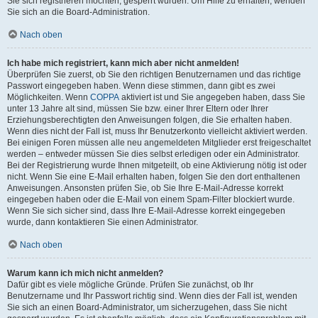
Sie sich registrieren möchten, gesperrt wurden. Um Hilfe zu erhalten, wenden
Sie sich an die Board-Administration.
Nach oben
Ich habe mich registriert, kann mich aber nicht anmelden!
Überprüfen Sie zuerst, ob Sie den richtigen Benutzernamen und das richtige
Passwort eingegeben haben. Wenn diese stimmen, dann gibt es zwei
Möglichkeiten. Wenn
COPPA
aktiviert ist und Sie angegeben haben, dass Sie
unter 13 Jahre alt sind, müssen Sie bzw. einer Ihrer Eltern oder Ihrer
Erziehungsberechtigten den Anweisungen folgen, die Sie erhalten haben.
Wenn dies nicht der Fall ist, muss Ihr Benutzerkonto vielleicht aktiviert werden.
Bei einigen Foren müssen alle neu angemeldeten Mitglieder erst freigeschaltet
werden – entweder müssen Sie dies selbst erledigen oder ein Administrator.
Bei der Registrierung wurde Ihnen mitgeteilt, ob eine Aktivierung nötig ist oder
nicht. Wenn Sie eine E-Mail erhalten haben, folgen Sie den dort enthaltenen
Anweisungen. Ansonsten prüfen Sie, ob Sie Ihre E-Mail-Adresse korrekt
eingegeben haben oder die E-Mail von einem Spam-Filter blockiert wurde.
Wenn Sie sich sicher sind, dass Ihre E-Mail-Adresse korrekt eingegeben
wurde, dann kontaktieren Sie einen Administrator.
Nach oben
Warum kann ich mich nicht anmelden?
Dafür gibt es viele mögliche Gründe. Prüfen Sie zunächst, ob Ihr
Benutzername und Ihr Passwort richtig sind. Wenn dies der Fall ist, wenden
Sie sich an einen Board-Administrator, um sicherzugehen, dass Sie nicht