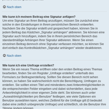
Nach oben
Wie kann ich meinem Beitrag eine Signatur anfügen?
Um eine Signatur an Ihren Beitrag anzufügen, müssen Sie zunächst eine
solche in den Einstellungen in Ihrem persönlichen Bereich entwerfen.
Nachdem Sie die Signatur erstellt und gespeichert haben, können Sie in
jedem Beitrag das Kästchen „Signatur anhängen“ aktivieren. Sie können eine
Signatur auch hinzufügen, indem Sie in Ihrem persönlichen Bereich das
standardmäßige Anhängen Ihrer Signatur aktivieren. Wenn Sie einen
einzelnen Beitrag dennoch ohne Signatur verfassen möchten, so können Sie
dort einfach das Kontrollkästchen „Signatur anhängen“ wieder deaktivieren.
Nach oben
Wie kann ich eine Umfrage erstellen?
Wenn Sie ein neues Thema eröffnen oder den ersten Beitrag eines Themas
bearbeiten, finden Sie ein Register „Umfrage erstellen“ unterhalb des
Formulars zur Beitragserstellung. Sollten Sie diesen Bereich nicht sehen
können, so haben Sie wahrscheinlich nicht die Berechtigung, Umfragen zu
erstellen. Sie sollten einen Titel und mindestens zwei Antwortmöglichkeiten in
die entsprechenden Felder eingeben und dabei sicherstellen, dass jede
Antwortmöglichkeit in einer eigenen Zeile steht. Sie können auch unter
„Auswahlmöglichkeiten pro Benutzer“ festlegen, wie viele Optionen ein
Benutzer auswählen kann, welches Zeitlimit für die Umfrage gilt (0 bedeutet
dabei eine zeitlich unbegrenzte Umfrage) und schließlich, ob die Benutzer ihre
Stimme ändern können.