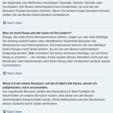
der folgenden vier Methoden hinzufügen: Gravatar, Galerie, Remote oder
Hochladen. Die Board-Administration kann bestimmen, ob und wie die
Benutzer Avatare benutzen können. Wenn Sie keinen Avatar benutzen können,
sollten Sie die Board-Administration kontaktieren.
Nach oben
Was ist mein Rang und wie kann ich ihn ändern?
Ränge, die unter Ihrem Benutzernamen stehen, zeigen an, wie viele Beiträge
Sie bislang erstellt haben oder identifizieren bestimmte Benutzer wie
Moderatoren und Administratoren. Normalerweise können Sie den Wortlaut
eines Ranges nicht direkt ändern, da sie von der Board-Administration
festgelegt wurden. Bitte schreiben Sie keine sinnlosen Beiträge, nur um Ihren
Rang zu erhöhen — die meisten Foren dulden dieses Verhalten nicht und ein
Moderator oder Administrator wird Ihren Rang unter Umständen einfach wieder
zurücksetzen.
Nach oben
Wenn ich bei einem Benutzer auf den E-Mail-Link klicke, werde ich
aufgefordert, mich anzumelden.
Nur registrierte Benutzer dürfen die foreninterne E-Mail-Funktion für
Nachrichten an andere Benutzer nutzen, falls diese von der Board-
Administration freigeschaltet wurde. Diese Maßnahme soll den Missbrauch
dieses Systems durch Gäste verhindern.
Nach oben