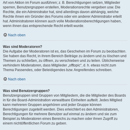
Art von Aktion im Forum ausführen; z. B. Berechtigungen setzen, Mitglieder
sperren, Benutzergruppen erstellen, Moderationsrechte vergeben usw. Die
Rechte, die ein Administrator hat, sind allerdings davon abhängig, welche
Rechte ihnen ein Gründer des Forums oder ein anderer Administrator erteilt
hat. Administratoren können auch volle Moderationsberechtigungen haben,
wenn ihnen das entsprechende Recht erteilt wurde.
Nach oben
Was sind Moderatoren?
Die Aufgabe der Moderatoren ist es, das Geschehen im Forum zu beobachten.
Sie haben das Recht, in ihrem Bereich Beiträge zu ändern und zu löschen und
Themen zu schließen, zu öffnen, zu verschieben und zu teilen. Üblicherweise
verhindern Moderatoren, dass Mitglieder „offtopic“, d. h. etwas nicht zum
Thema Passendes, oder Beleidigendes bzw. Angreifendes schreiben.
Nach oben
Was sind Benutzergruppen?
Benutzergruppen sind Gruppen von Mitgliedern, die die Mitglieder des Boards
in für die Board-Administration verwaltbare Einheiten aufteilt. Jedes Mitglied
kann mehreren Gruppen angehören und jeder Gruppe können
Berechtigungen zugeteilt werden. Dies erleichtert es den Administratoren,
Berechtigungen für mehrere Benutzer auf einmal zu ändern und sie zum
Beispiel zu Moderatoren eines Bereichs zu machen oder ihnen Zugriff zu
einem nichtöffentlichen Forum zu geben.