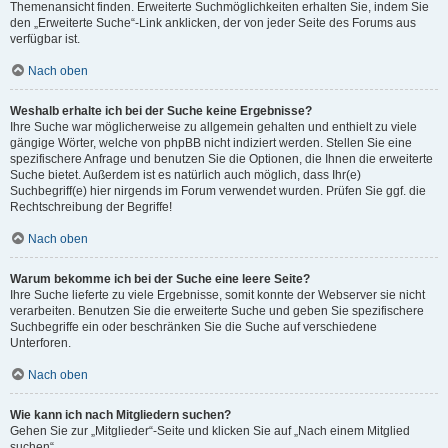
Themenansicht finden. Erweiterte Suchmöglichkeiten erhalten Sie, indem Sie
den „Erweiterte Suche“-Link anklicken, der von jeder Seite des Forums aus
verfügbar ist.
Nach oben
Weshalb erhalte ich bei der Suche keine Ergebnisse?
Ihre Suche war möglicherweise zu allgemein gehalten und enthielt zu viele
gängige Wörter, welche von phpBB nicht indiziert werden. Stellen Sie eine
spezifischere Anfrage und benutzen Sie die Optionen, die Ihnen die erweiterte
Suche bietet. Außerdem ist es natürlich auch möglich, dass Ihr(e)
Suchbegriff(e) hier nirgends im Forum verwendet wurden. Prüfen Sie ggf. die
Rechtschreibung der Begriffe!
Nach oben
Warum bekomme ich bei der Suche eine leere Seite?
Ihre Suche lieferte zu viele Ergebnisse, somit konnte der Webserver sie nicht
verarbeiten. Benutzen Sie die erweiterte Suche und geben Sie spezifischere
Suchbegriffe ein oder beschränken Sie die Suche auf verschiedene
Unterforen.
Nach oben
Wie kann ich nach Mitgliedern suchen?
Gehen Sie zur „Mitglieder“-Seite und klicken Sie auf „Nach einem Mitglied
suchen“.