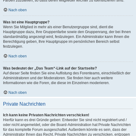
Farben zuzuteilen, so dass deren Mitglieder leichter zu identifizieren sind.
Nach oben
Was ist eine Hauptgruppe?
Wenn Sie Mitglied in mehr als einer Benutzergruppe sind, dient die
Hauptgruppe dazu, Ihre Gruppenfarbe sowie den Gruppenrang, der bei Ihnen
standardmäßig angezeigt wird, festzulegen. Ein Administrator kann Ihnen die
Berechtigung geben, Ihre Hauptgruppe im persönlichen Bereich selbst
festzulegen.
Nach oben
Was bedeutet der „Das Team“-Link auf der Startseite?
Auf dieser Seite finden Sie eine Auflistung des Forenteams, einschließlich der
Administratoren und der Moderatoren. Sie finden hier auch weitere
Informationen wie die Foren, die diese im Einzelnen moderieren.
Nach oben
Private Nachrichten
Ich kann keine Privaten Nachrichten verschicken!
Hierfür kann es drei Gründe geben: Entweder Sie sind nicht registriert und /
oder nicht angemeldet, oder die Board-Administration hat Private Nachrichten
für das komplette Forum ausgeschaltet. Außerdem könnte es sein, dass der
Administrator Ihnen das Recht, Private Nachrichten zu verschicken, entzogen