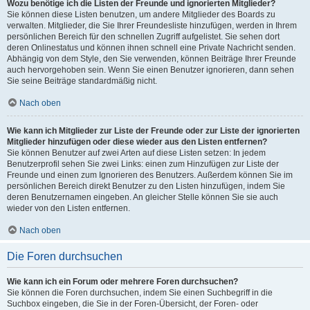
Wozu benötige ich die Listen der Freunde und ignorierten Mitglieder?
Sie können diese Listen benutzen, um andere Mitglieder des Boards zu
verwalten. Mitglieder, die Sie Ihrer Freundesliste hinzufügen, werden in Ihrem
persönlichen Bereich für den schnellen Zugriff aufgelistet. Sie sehen dort
deren Onlinestatus und können ihnen schnell eine Private Nachricht senden.
Abhängig von dem Style, den Sie verwenden, können Beiträge Ihrer Freunde
auch hervorgehoben sein. Wenn Sie einen Benutzer ignorieren, dann sehen
Sie seine Beiträge standardmäßig nicht.
Nach oben
Wie kann ich Mitglieder zur Liste der Freunde oder zur Liste der ignorierten
Mitglieder hinzufügen oder diese wieder aus den Listen entfernen?
Sie können Benutzer auf zwei Arten auf diese Listen setzen: In jedem
Benutzerprofil sehen Sie zwei Links: einen zum Hinzufügen zur Liste der
Freunde und einen zum Ignorieren des Benutzers. Außerdem können Sie im
persönlichen Bereich direkt Benutzer zu den Listen hinzufügen, indem Sie
deren Benutzernamen eingeben. An gleicher Stelle können Sie sie auch
wieder von den Listen entfernen.
Nach oben
Die Foren durchsuchen
Wie kann ich ein Forum oder mehrere Foren durchsuchen?
Sie können die Foren durchsuchen, indem Sie einen Suchbegriff in die
Suchbox eingeben, die Sie in der Foren-Übersicht, der Foren- oder