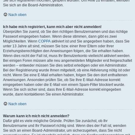
Sie sich registrieren möchten, gesperrt wurden. Um Hilfe zu erhalten, wenden
Sie sich an die Board-Administration.
Nach oben
Ich habe mich registriert, kann mich aber nicht anmelden!
Überprüfen Sie zuerst, ob Sie den richtigen Benutzernamen und das richtige
Passwort eingegeben haben. Wenn diese stimmen, dann gibt es zwei
Möglichkeiten. Wenn
COPPA
aktiviert ist und Sie angegeben haben, dass Sie
unter 13 Jahre alt sind, müssen Sie bzw. einer Ihrer Eltern oder Ihrer
Erziehungsberechtigten den Anweisungen folgen, die Sie erhalten haben.
Wenn dies nicht der Fall ist, muss Ihr Benutzerkonto vielleicht aktiviert werden.
Bei einigen Foren müssen alle neu angemeldeten Mitglieder erst freigeschaltet
werden – entweder müssen Sie dies selbst erledigen oder ein Administrator.
Bei der Registrierung wurde Ihnen mitgeteilt, ob eine Aktivierung nötig ist oder
nicht. Wenn Sie eine E-Mail erhalten haben, folgen Sie den dort enthaltenen
Anweisungen. Ansonsten prüfen Sie, ob Sie Ihre E-Mail-Adresse korrekt
eingegeben haben oder die E-Mail von einem Spam-Filter blockiert wurde.
Wenn Sie sich sicher sind, dass Ihre E-Mail-Adresse korrekt eingegeben
wurde, dann kontaktieren Sie einen Administrator.
Nach oben
Warum kann ich mich nicht anmelden?
Dafür gibt es viele mögliche Gründe. Prüfen Sie zunächst, ob Ihr
Benutzername und Ihr Passwort richtig sind. Wenn dies der Fall ist, wenden
Sie sich an einen Board-Administrator, um sicherzugehen, dass Sie nicht