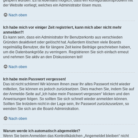
gesperrt wurden. Es ist ebenfalls möglich, dass ein Konfigurationsproblem mit
der Website vorliegt, welches ein Administrator lösen muss.
Nach oben
Ich habe mich vor einiger Zeit registriert, kann mich aber nicht mehr
anmelden?!
Es kann sein, dass ein Administrator Ihr Benutzerkonto aus verschieden
Gründen deaktiviert oder gelöscht hat. Außerdem löschen viele Boards
regelmäßig Benutzer, die für längere Zeit keine Beiträge geschrieben haben,
um die Datenbankgröße zu verringern. Registrieren Sie sich einfach erneut
und nehmen Sie aktiv an den Diskussionen teil!
Nach oben
Ich habe mein Passwort vergessen!
Das ist nicht schlimm! Wir können Ihnen zwar Ihr altes Passwort nicht wieder
mitteilen, Sie können es jedoch zurücksetzen. Dies machen Sie, indem Sie auf
der Anmelde-Seite auf „Ich habe mein Passwort vergessen“ klicken und den
Anweisungen folgen. So sollten Sie sich schnell wieder anmelden können.
Sollten Sie trotzdem nicht in der Lage sein, Ihr Passwort zurückzusetzen, so
wenden Sie sich an die Board-Administration.
Nach oben
Warum werde ich automatisch abgemeldet?
Wenn Sie beim Anmelden das Kontrollkästchen „Angemeldet bleiben“ nicht