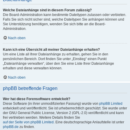
Welche Dateianhänge sind in diesem Forum zulässig?
Die Board-Administration kann bestimmte Dateitypen zulassen oder verbieten.
Falls Sie sich nicht sicher sind, welche Dateitypen Sie anhängen können und
Sie Unterstützung benötigen, wenden Sie sich bitte an die Board-
Administration.
Nach oben
Kann ich eine Übersicht all meiner Dateianhänge erhalten?
Um eine Liste all Ihrer Dateianhänge zu erhalten, gehen Sie in den
persönlichen Bereich. Dort finden Sie unter „Einstieg“ einen Punkt
„Dateianhänge verwalten“, über den Sie eine Liste Ihrer Dateianhänge
erhalten und diese verwalten können.
Nach oben
phpBB betreffende Fragen
Wer hat diese Forensoftware entwickelt?
Diese Software (in ihrer unmodifizierten Fassung) wurde von
phpBB Limited
entwickelt und veröffentlicht. Sie ist urheberrechtlich geschützt. Sie wurde unter
der GNU General Public License, Version 2 (GPL-2.0) veröffentlicht und kann
frei vertrieben werden. Weitere Details finden Sie
auf der Seite von phpBB Limited
. Eine deutschsprachige Anlaufstelle ist unter
phpBB.de
zu finden.