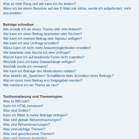
Was ist mein Rang und wie kann ich ihn ändern?
Wenn ich bei einem Benutzer auf den E-Mail-Link klicke, werde ich aufgefordert, mich
anzumelden.
Beiträge schreiben
Wie erstelle ich ein neues Thema oder eine Antwort?
Wie kann ich einen Beitrag bearbeiten oder löschen?
Wie kann ich meinem Beitrag eine Signatur anfügen?
Wie kann ich eine Umfrage erstellen?
Wieso kann ich nicht mehr Antwortmöglichkeiten erstellen?
Wie bearbeite oder lösche ich eine Umfrage?
Warum kann ich auf bestimmte Foren nicht zugreifen?
Weshalb kann ich keine Dateianhänge anfügen?
Weshalb wurde ich verwarnt?
Wie kann ich Beiträge den Moderatoren melden?
Was bewirkt die „Speichern“-Schaltfläche beim Schreiben eines Beitrags?
Warum muss mein Beitrag erst freigegeben werden?
Wie markiere ich ein Thema als neu?
Textformatierung und Thementypen
Was ist BBCode?
Kann ich HTML benutzen?
Was sind Smilies?
Kann ich Bilder in meine Beiträge einfügen?
Was sind globale Bekanntmachungen?
Was sind Bekanntmachungen?
Was sind wichtige Themen?
Was sind geschlossene Themen?
Was sind Themen-Symbole?