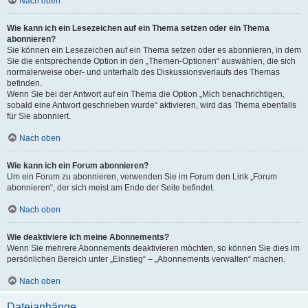
Nach oben
Wie kann ich ein Lesezeichen auf ein Thema setzen oder ein Thema
abonnieren?
Sie können ein Lesezeichen auf ein Thema setzen oder es abonnieren, in dem
Sie die entsprechende Option in den „Themen-Optionen“ auswählen, die sich
normalerweise ober- und unterhalb des Diskussionsverlaufs des Themas
befinden.
Wenn Sie bei der Antwort auf ein Thema die Option „Mich benachrichtigen,
sobald eine Antwort geschrieben wurde“ aktivieren, wird das Thema ebenfalls
für Sie abonniert.
Nach oben
Wie kann ich ein Forum abonnieren?
Um ein Forum zu abonnieren, verwenden Sie im Forum den Link „Forum
abonnieren“, der sich meist am Ende der Seite befindet.
Nach oben
Wie deaktiviere ich meine Abonnements?
Wenn Sie mehrere Abonnements deaktivieren möchten, so können Sie dies im
persönlichen Bereich unter „Einstieg“ – „Abonnements verwalten“ machen.
Nach oben
Dateianhänge