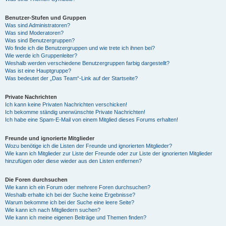
Benutzer-Stufen und Gruppen
Was sind Administratoren?
Was sind Moderatoren?
Was sind Benutzergruppen?
Wo finde ich die Benutzergruppen und wie trete ich ihnen bei?
Wie werde ich Gruppenleiter?
Weshalb werden verschiedene Benutzergruppen farbig dargestellt?
Was ist eine Hauptgruppe?
Was bedeutet der „Das Team“-Link auf der Startseite?
Private Nachrichten
Ich kann keine Privaten Nachrichten verschicken!
Ich bekomme ständig unerwünschte Private Nachrichten!
Ich habe eine Spam-E-Mail von einem Mitglied dieses Forums erhalten!
Freunde und ignorierte Mitglieder
Wozu benötige ich die Listen der Freunde und ignorierten Mitglieder?
Wie kann ich Mitglieder zur Liste der Freunde oder zur Liste der ignorierten Mitglieder
hinzufügen oder diese wieder aus den Listen entfernen?
Die Foren durchsuchen
Wie kann ich ein Forum oder mehrere Foren durchsuchen?
Weshalb erhalte ich bei der Suche keine Ergebnisse?
Warum bekomme ich bei der Suche eine leere Seite?
Wie kann ich nach Mitgliedern suchen?
Wie kann ich meine eigenen Beiträge und Themen finden?