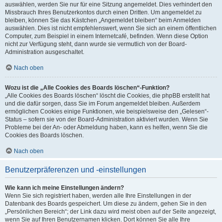
auswählen, werden Sie nur für eine Sitzung angemeldet. Dies verhindert den
Missbrauch Ihres Benutzerkontos durch einen Dritten. Um angemeldet zu
bleiben, können Sie das Kästchen „Angemeldet bleiben“ beim Anmelden
auswählen. Dies ist nicht empfehlenswert, wenn Sie sich an einem öffentlichen
Computer, zum Beispiel in einem Internetcafé, befinden. Wenn diese Option
nicht zur Verfügung steht, dann wurde sie vermutlich von der Board-
Administration ausgeschaltet.
Nach oben
Wozu ist die „Alle Cookies des Boards löschen“-Funktion?
„Alle Cookies des Boards löschen“ löscht die Cookies, die phpBB erstellt hat
und die dafür sorgen, dass Sie im Forum angemeldet bleiben. Außerdem
ermöglichen Cookies einige Funktionen, wie beispielsweise den „Gelesen“-
Status – sofern sie von der Board-Administration aktiviert wurden. Wenn Sie
Probleme bei der An- oder Abmeldung haben, kann es helfen, wenn Sie die
Cookies des Boards löschen.
Nach oben
Benutzerpräferenzen und -einstellungen
Wie kann ich meine Einstellungen ändern?
Wenn Sie sich registriert haben, werden alle Ihre Einstellungen in der
Datenbank des Boards gespeichert. Um diese zu ändern, gehen Sie in den
„Persönlichen Bereich“; der Link dazu wird meist oben auf der Seite angezeigt,
wenn Sie auf Ihren Benutzernamen klicken. Dort können Sie alle Ihre