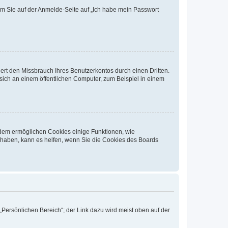
dem Sie auf der Anmelde-Seite auf „Ich habe mein Passwort
rt den Missbrauch Ihres Benutzerkontos durch einen Dritten.
ich an einem öffentlichen Computer, zum Beispiel in einem
erdem ermöglichen Cookies einige Funktionen, wie
g haben, kann es helfen, wenn Sie die Cookies des Boards
„Persönlichen Bereich“; der Link dazu wird meist oben auf der