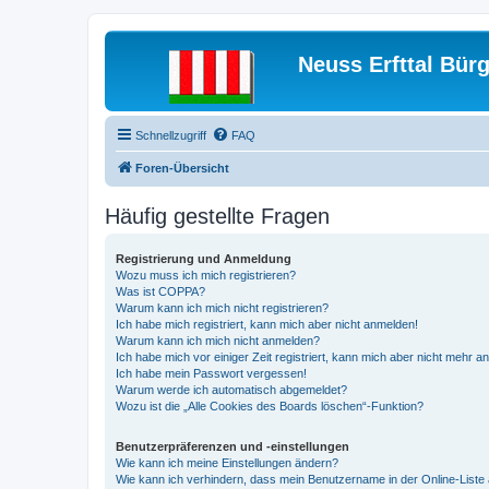
Neuss Erfttal Bür
Schnellzugriff
FAQ
Foren-Übersicht
Häufig gestellte Fragen
Registrierung und Anmeldung
Wozu muss ich mich registrieren?
Was ist COPPA?
Warum kann ich mich nicht registrieren?
Ich habe mich registriert, kann mich aber nicht anmelden!
Warum kann ich mich nicht anmelden?
Ich habe mich vor einiger Zeit registriert, kann mich aber nicht mehr 
Ich habe mein Passwort vergessen!
Warum werde ich automatisch abgemeldet?
Wozu ist die „Alle Cookies des Boards löschen“-Funktion?
Benutzerpräferenzen und -einstellungen
Wie kann ich meine Einstellungen ändern?
Wie kann ich verhindern, dass mein Benutzername in der Online-Liste 