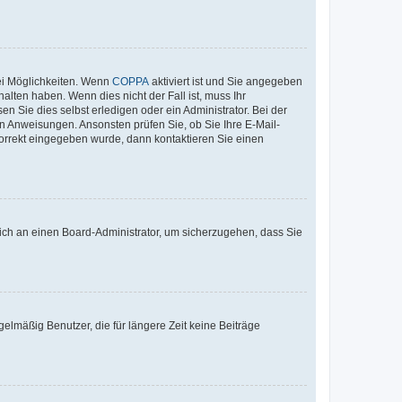
ei Möglichkeiten. Wenn
COPPA
aktiviert ist und Sie angegeben
alten haben. Wenn dies nicht der Fall ist, muss Ihr
n Sie dies selbst erledigen oder ein Administrator. Bei der
nen Anweisungen. Ansonsten prüfen Sie, ob Sie Ihre E-Mail-
korrekt eingegeben wurde, dann kontaktieren Sie einen
 sich an einen Board-Administrator, um sicherzugehen, dass Sie
elmäßig Benutzer, die für längere Zeit keine Beiträge