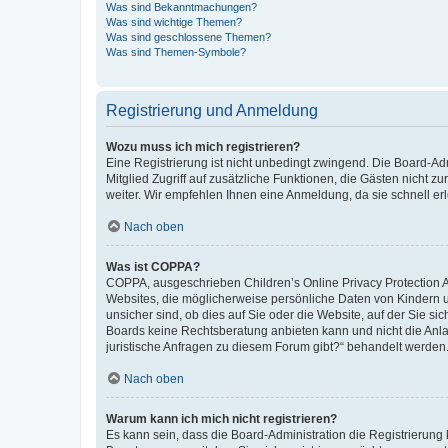
Was sind Bekanntmachungen?
Was sind wichtige Themen?
Was sind geschlossene Themen?
Was sind Themen-Symbole?
Registrierung und Anmeldung
Wozu muss ich mich registrieren?
Eine Registrierung ist nicht unbedingt zwingend. Die Board-Admi
Mitglied Zugriff auf zusätzliche Funktionen, die Gästen nicht z
weiter. Wir empfehlen Ihnen eine Anmeldung, da sie schnell erled
Nach oben
Was ist COPPA?
COPPA, ausgeschrieben Children’s Online Privacy Protection Ac
Websites, die möglicherweise persönliche Daten von Kindern 
unsicher sind, ob dies auf Sie oder die Website, auf der Sie sic
Boards keine Rechtsberatung anbieten kann und nicht die Anlauf
juristische Anfragen zu diesem Forum gibt?“ behandelt werden
Nach oben
Warum kann ich mich nicht registrieren?
Es kann sein, dass die Board-Administration die Registrierung