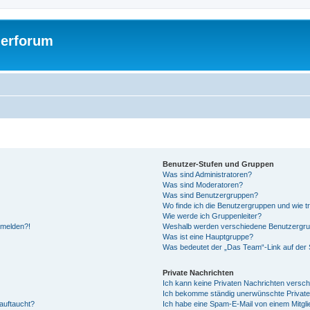
gerforum
Benutzer-Stufen und Gruppen
Was sind Administratoren?
Was sind Moderatoren?
Was sind Benutzergruppen?
Wo finde ich die Benutzergruppen und wie tr
Wie werde ich Gruppenleiter?
anmelden?!
Weshalb werden verschiedene Benutzergrupp
Was ist eine Hauptgruppe?
Was bedeutet der „Das Team“-Link auf der S
Private Nachrichten
Ich kann keine Privaten Nachrichten versch
Ich bekomme ständig unerwünschte Private
auftaucht?
Ich habe eine Spam-E-Mail von einem Mitgli