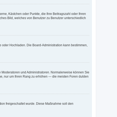
terne, Kästchen oder Punkte, die Ihre Beitragszahl oder Ihren
iches Bild, welches von Benutzer zu Benutzer unterschiedlich
ote oder Hochladen. Die Board-Administration kann bestimmen,
 wie Moderatoren und Administratoren. Normalerweise können Sie
räge, nur um Ihren Rang zu erhöhen — die meisten Foren dulden
ration freigeschaltet wurde. Diese Maßnahme soll den