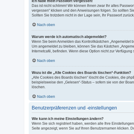
Ich habe mein Passwort vergessen!
Das ist nicht schlimm! Wir können Ihnen zwar Ihr altes Passwo
vergessen“ klicken und den Anweisungen folgen. So sollten Si
Sollten Sie trotzdem nicht in der Lage sein, Ihr Passwort zurü
Nach oben
Warum werde ich automatisch abgemeldet?
Wenn Sie beim Anmelden das Kontrollkästchen „Angemeldet blei
Um angemeldet zu bleiben, können Sie das Kästchen „Angemeld
Internetcafé, befinden. Wenn diese Option nicht zur Verfügung 
Nach oben
Wozu ist die „Alle Cookies des Boards löschen“-Funktion?
„Alle Cookies des Boards löschen“ löscht die Cookies, die ph
beispielsweise den „Gelesen“-Status – sofern sie von der Boa
löschen.
Nach oben
Benutzerpräferenzen und -einstellungen
Wie kann ich meine Einstellungen ändern?
Wenn Sie sich registriert haben, werden alle Ihre Einstellung
Seite angezeigt, wenn Sie auf Ihren Benutzernamen klicken. Do