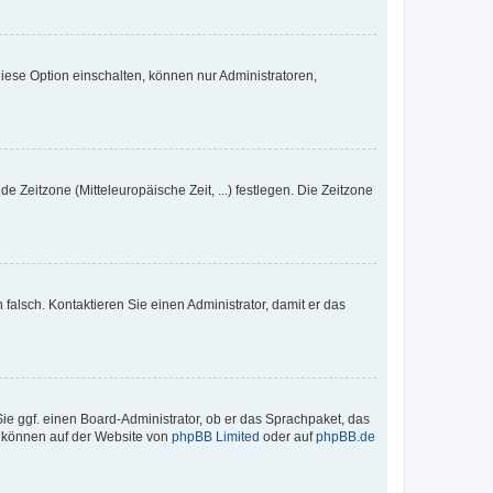
iese Option einschalten, können nur Administratoren,
e Zeitzone (Mitteleuropäische Zeit, ...) festlegen. Die Zeitzone
h falsch. Kontaktieren Sie einen Administrator, damit er das
Sie ggf. einen Board-Administrator, ob er das Sprachpaket, das
zu können auf der Website von
phpBB Limited
oder auf
phpBB.de