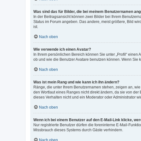
Was sind das für Bilder, die bei meinem Benutzernamen an
In der Beitragsansicht können zwei Bilder bei Ihrem Benutzerna
Status im Forum angeben. Das andere, meist größere, Bild wird 
ist.
Nach oben
Wie verwende ich einen Avatar?
In Ihrem persönlichen Bereich können Sie unter „Profil“ einen
ob und wie die Benutzer Avatare benutzen können. Wenn Sie ke
Nach oben
Was ist mein Rang und wie kann ich ihn ändern?
Ränge, die unter Ihrem Benutzernamen stehen, zeigen an, wie v
den Wortlaut eines Ranges nicht direkt ändern, da sie von der
dieses Verhalten nicht und ein Moderator oder Administrator 
Nach oben
Wenn ich bei einem Benutzer auf den E-Mail-Link klicke, we
Nur registrierte Benutzer dürfen die foreninterne E-Mail-Funkt
Missbrauch dieses Systems durch Gäste verhindern.
Nach oben