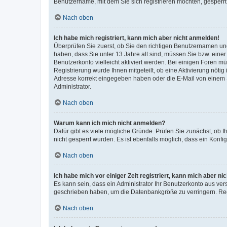
Benutzername, mit dem Sie sich registrieren möchten, gesperrt
Nach oben
Ich habe mich registriert, kann mich aber nicht anmelden!
Überprüfen Sie zuerst, ob Sie den richtigen Benutzernamen u
haben, dass Sie unter 13 Jahre alt sind, müssen Sie bzw. einer 
Benutzerkonto vielleicht aktiviert werden. Bei einigen Foren m
Registrierung wurde Ihnen mitgeteilt, ob eine Aktivierung nötig
Adresse korrekt eingegeben haben oder die E-Mail von einem S
Administrator.
Nach oben
Warum kann ich mich nicht anmelden?
Dafür gibt es viele mögliche Gründe. Prüfen Sie zunächst, ob I
nicht gesperrt wurden. Es ist ebenfalls möglich, dass ein Konfi
Nach oben
Ich habe mich vor einiger Zeit registriert, kann mich aber n
Es kann sein, dass ein Administrator Ihr Benutzerkonto aus ver
geschrieben haben, um die Datenbankgröße zu verringern. Regi
Nach oben