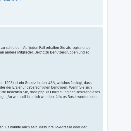
u schreiben. Auf jeden Fall erhalten Sie als registriertes
 an andere Mitglieder, Beitritt zu Benutzergruppen und so
n 1998) ist ein Gesetz in den USA, welches festlegt, dass
der der Erziehungsberechtigten benötigen. Wenn Sie sich
e. Bitte beachten Sie, dass phpBB Limited und der Besitzer dieses
Frage „An wen soll ich mich wenden, falls es Beschwerden oder
n. Es könnte auch sein, dass Ihre IP-Adresse oder der