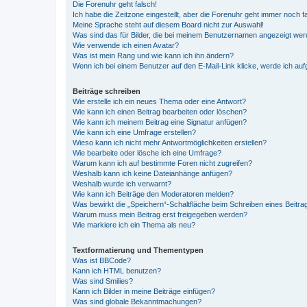
Die Forenuhr geht falsch!
Ich habe die Zeitzone eingestellt, aber die Forenuhr geht immer noch f
Meine Sprache steht auf diesem Board nicht zur Auswahl!
Was sind das für Bilder, die bei meinem Benutzernamen angezeigt we
Wie verwende ich einen Avatar?
Was ist mein Rang und wie kann ich ihn ändern?
Wenn ich bei einem Benutzer auf den E-Mail-Link klicke, werde ich au
Beiträge schreiben
Wie erstelle ich ein neues Thema oder eine Antwort?
Wie kann ich einen Beitrag bearbeiten oder löschen?
Wie kann ich meinem Beitrag eine Signatur anfügen?
Wie kann ich eine Umfrage erstellen?
Wieso kann ich nicht mehr Antwortmöglichkeiten erstellen?
Wie bearbeite oder lösche ich eine Umfrage?
Warum kann ich auf bestimmte Foren nicht zugreifen?
Weshalb kann ich keine Dateianhänge anfügen?
Weshalb wurde ich verwarnt?
Wie kann ich Beiträge den Moderatoren melden?
Was bewirkt die „Speichern“-Schaltfläche beim Schreiben eines Beitra
Warum muss mein Beitrag erst freigegeben werden?
Wie markiere ich ein Thema als neu?
Textformatierung und Thementypen
Was ist BBCode?
Kann ich HTML benutzen?
Was sind Smilies?
Kann ich Bilder in meine Beiträge einfügen?
Was sind globale Bekanntmachungen?