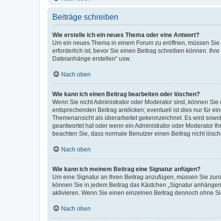
Beiträge schreiben
Wie erstelle ich ein neues Thema oder eine Antwort?
Um ein neues Thema in einem Forum zu eröffnen, müssen Sie au
erforderlich ist, bevor Sie einen Beitrag schreiben können. Ihr
Dateianhänge erstellen“ usw.
Nach oben
Wie kann ich einen Beitrag bearbeiten oder löschen?
Wenn Sie nicht Administrator oder Moderator sind, können Sie 
entsprechenden Beitrag anklicken; eventuell ist dies nur für ei
Themenansicht als überarbeitet gekennzeichnet. Es wird sowohl
geantwortet hat oder wenn ein Administrator oder Moderator Ihren
beachten Sie, dass normale Benutzer einen Beitrag nicht lösc
Nach oben
Wie kann ich meinem Beitrag eine Signatur anfügen?
Um eine Signatur an Ihren Beitrag anzufügen, müssen Sie zunäc
können Sie in jedem Beitrag das Kästchen „Signatur anhängen“
aktivieren. Wenn Sie einen einzelnen Beitrag dennoch ohne Si
Nach oben