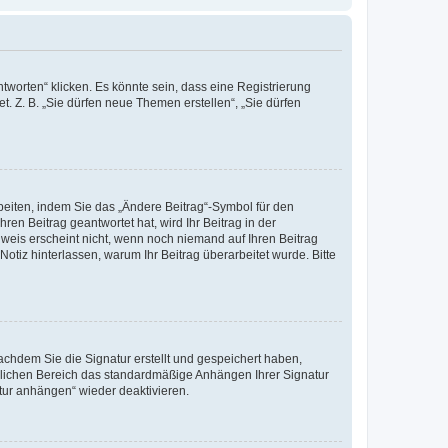
worten“ klicken. Es könnte sein, dass eine Registrierung
t. Z. B. „Sie dürfen neue Themen erstellen“, „Sie dürfen
beiten, indem Sie das „Ändere Beitrag“-Symbol für den
ren Beitrag geantwortet hat, wird Ihr Beitrag in der
nweis erscheint nicht, wenn noch niemand auf Ihren Beitrag
Notiz hinterlassen, warum Ihr Beitrag überarbeitet wurde. Bitte
chdem Sie die Signatur erstellt und gespeichert haben,
nlichen Bereich das standardmäßige Anhängen Ihrer Signatur
tur anhängen“ wieder deaktivieren.