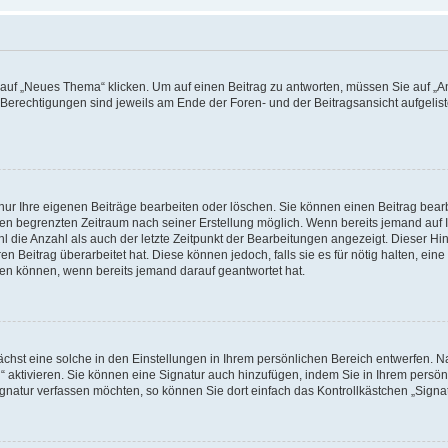
f „Neues Thema“ klicken. Um auf einen Beitrag zu antworten, müssen Sie auf „Ant
e Berechtigungen sind jeweils am Ende der Foren- und der Beitragsansicht aufgeliste
nur Ihre eigenen Beiträge bearbeiten oder löschen. Sie können einen Beitrag bear
nen begrenzten Zeitraum nach seiner Erstellung möglich. Wenn bereits jemand auf Ih
 die Anzahl als auch der letzte Zeitpunkt der Bearbeitungen angezeigt. Dieser Hi
 Beitrag überarbeitet hat. Diese können jedoch, falls sie es für nötig halten, eine 
hen können, wenn bereits jemand darauf geantwortet hat.
hst eine solche in den Einstellungen in Ihrem persönlichen Bereich entwerfen. Na
 aktivieren. Sie können eine Signatur auch hinzufügen, indem Sie in Ihrem persö
gnatur verfassen möchten, so können Sie dort einfach das Kontrollkästchen „Signa