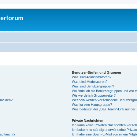
gerforum
Benutzer-Stufen und Gruppen
Was sind Administratoren?
Was sind Moderatoren?
Was sind Benutzergruppen?
Wo finde ich die Benutzergruppen und wie tr
Wie werde ich Gruppenleiter?
anmelden?!
Weshalb werden verschiedene Benutzergrupp
Was ist eine Hauptgruppe?
Was bedeutet der „Das Team“-Link auf der S
Private Nachrichten
Ich kann keine Privaten Nachrichten versch
Ich bekomme ständig unerwünschte Private
auftaucht?
Ich habe eine Spam-E-Mail von einem Mitgli