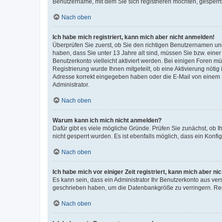
Benutzername, mit dem Sie sich registrieren möchten, gesperrt
Nach oben
Ich habe mich registriert, kann mich aber nicht anmelden!
Überprüfen Sie zuerst, ob Sie den richtigen Benutzernamen u
haben, dass Sie unter 13 Jahre alt sind, müssen Sie bzw. einer 
Benutzerkonto vielleicht aktiviert werden. Bei einigen Foren m
Registrierung wurde Ihnen mitgeteilt, ob eine Aktivierung nötig
Adresse korrekt eingegeben haben oder die E-Mail von einem S
Administrator.
Nach oben
Warum kann ich mich nicht anmelden?
Dafür gibt es viele mögliche Gründe. Prüfen Sie zunächst, ob I
nicht gesperrt wurden. Es ist ebenfalls möglich, dass ein Konfi
Nach oben
Ich habe mich vor einiger Zeit registriert, kann mich aber n
Es kann sein, dass ein Administrator Ihr Benutzerkonto aus ver
geschrieben haben, um die Datenbankgröße zu verringern. Regi
Nach oben