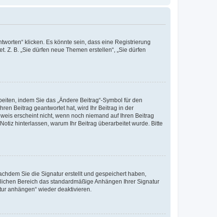
worten“ klicken. Es könnte sein, dass eine Registrierung
t. Z. B. „Sie dürfen neue Themen erstellen“, „Sie dürfen
beiten, indem Sie das „Ändere Beitrag“-Symbol für den
ren Beitrag geantwortet hat, wird Ihr Beitrag in der
nweis erscheint nicht, wenn noch niemand auf Ihren Beitrag
Notiz hinterlassen, warum Ihr Beitrag überarbeitet wurde. Bitte
chdem Sie die Signatur erstellt und gespeichert haben,
nlichen Bereich das standardmäßige Anhängen Ihrer Signatur
tur anhängen“ wieder deaktivieren.