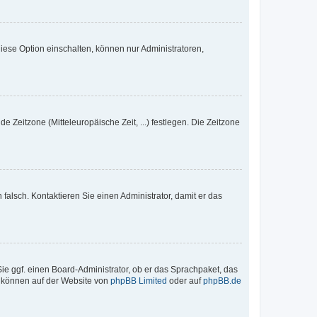
iese Option einschalten, können nur Administratoren,
e Zeitzone (Mitteleuropäische Zeit, ...) festlegen. Die Zeitzone
h falsch. Kontaktieren Sie einen Administrator, damit er das
Sie ggf. einen Board-Administrator, ob er das Sprachpaket, das
zu können auf der Website von
phpBB Limited
oder auf
phpBB.de