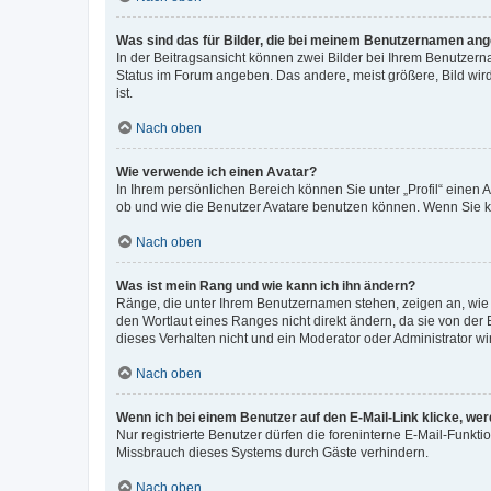
Was sind das für Bilder, die bei meinem Benutzernamen an
In der Beitragsansicht können zwei Bilder bei Ihrem Benutzerna
Status im Forum angeben. Das andere, meist größere, Bild wird 
ist.
Nach oben
Wie verwende ich einen Avatar?
In Ihrem persönlichen Bereich können Sie unter „Profil“ einen
ob und wie die Benutzer Avatare benutzen können. Wenn Sie ke
Nach oben
Was ist mein Rang und wie kann ich ihn ändern?
Ränge, die unter Ihrem Benutzernamen stehen, zeigen an, wie v
den Wortlaut eines Ranges nicht direkt ändern, da sie von der
dieses Verhalten nicht und ein Moderator oder Administrator 
Nach oben
Wenn ich bei einem Benutzer auf den E-Mail-Link klicke, we
Nur registrierte Benutzer dürfen die foreninterne E-Mail-Funkt
Missbrauch dieses Systems durch Gäste verhindern.
Nach oben