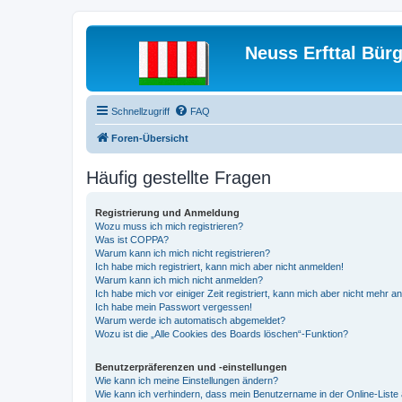
Neuss Erfttal Bür
Schnellzugriff
FAQ
Foren-Übersicht
Häufig gestellte Fragen
Registrierung und Anmeldung
Wozu muss ich mich registrieren?
Was ist COPPA?
Warum kann ich mich nicht registrieren?
Ich habe mich registriert, kann mich aber nicht anmelden!
Warum kann ich mich nicht anmelden?
Ich habe mich vor einiger Zeit registriert, kann mich aber nicht mehr 
Ich habe mein Passwort vergessen!
Warum werde ich automatisch abgemeldet?
Wozu ist die „Alle Cookies des Boards löschen“-Funktion?
Benutzerpräferenzen und -einstellungen
Wie kann ich meine Einstellungen ändern?
Wie kann ich verhindern, dass mein Benutzername in der Online-Liste 