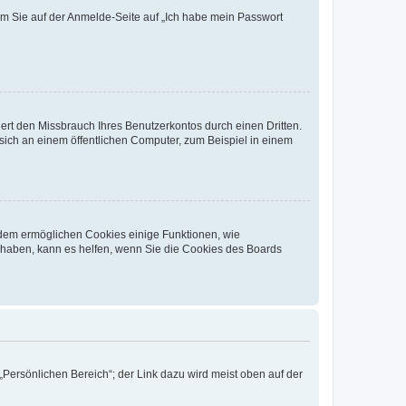
dem Sie auf der Anmelde-Seite auf „Ich habe mein Passwort
rt den Missbrauch Ihres Benutzerkontos durch einen Dritten.
ich an einem öffentlichen Computer, zum Beispiel in einem
erdem ermöglichen Cookies einige Funktionen, wie
g haben, kann es helfen, wenn Sie die Cookies des Boards
„Persönlichen Bereich“; der Link dazu wird meist oben auf der