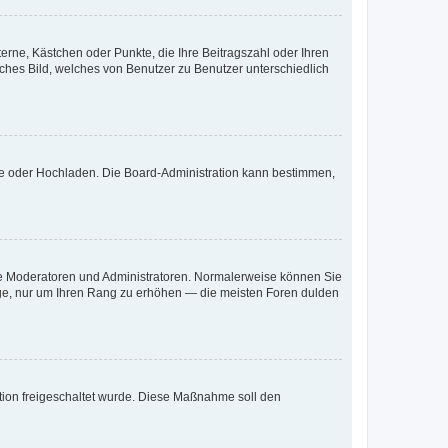
terne, Kästchen oder Punkte, die Ihre Beitragszahl oder Ihren
iches Bild, welches von Benutzer zu Benutzer unterschiedlich
ote oder Hochladen. Die Board-Administration kann bestimmen,
 wie Moderatoren und Administratoren. Normalerweise können Sie
räge, nur um Ihren Rang zu erhöhen — die meisten Foren dulden
ration freigeschaltet wurde. Diese Maßnahme soll den