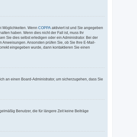
ei Möglichkeiten. Wenn
COPPA
aktiviert ist und Sie angegeben
alten haben. Wenn dies nicht der Fall ist, muss Ihr
n Sie dies selbst erledigen oder ein Administrator. Bei der
nen Anweisungen. Ansonsten prüfen Sie, ob Sie Ihre E-Mail-
korrekt eingegeben wurde, dann kontaktieren Sie einen
 sich an einen Board-Administrator, um sicherzugehen, dass Sie
elmäßig Benutzer, die für längere Zeit keine Beiträge