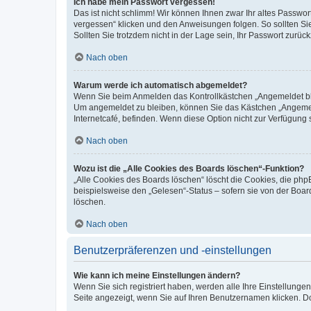
Ich habe mein Passwort vergessen!
Das ist nicht schlimm! Wir können Ihnen zwar Ihr altes Passwo
vergessen“ klicken und den Anweisungen folgen. So sollten Si
Sollten Sie trotzdem nicht in der Lage sein, Ihr Passwort zurü
Nach oben
Warum werde ich automatisch abgemeldet?
Wenn Sie beim Anmelden das Kontrollkästchen „Angemeldet blei
Um angemeldet zu bleiben, können Sie das Kästchen „Angemeld
Internetcafé, befinden. Wenn diese Option nicht zur Verfügung 
Nach oben
Wozu ist die „Alle Cookies des Boards löschen“-Funktion?
„Alle Cookies des Boards löschen“ löscht die Cookies, die ph
beispielsweise den „Gelesen“-Status – sofern sie von der Boa
löschen.
Nach oben
Benutzerpräferenzen und -einstellungen
Wie kann ich meine Einstellungen ändern?
Wenn Sie sich registriert haben, werden alle Ihre Einstellung
Seite angezeigt, wenn Sie auf Ihren Benutzernamen klicken. Do