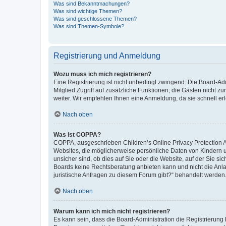
Was sind Bekanntmachungen?
Was sind wichtige Themen?
Was sind geschlossene Themen?
Was sind Themen-Symbole?
Registrierung und Anmeldung
Wozu muss ich mich registrieren?
Eine Registrierung ist nicht unbedingt zwingend. Die Board-Admi
Mitglied Zugriff auf zusätzliche Funktionen, die Gästen nicht z
weiter. Wir empfehlen Ihnen eine Anmeldung, da sie schnell erled
Nach oben
Was ist COPPA?
COPPA, ausgeschrieben Children’s Online Privacy Protection Ac
Websites, die möglicherweise persönliche Daten von Kindern 
unsicher sind, ob dies auf Sie oder die Website, auf der Sie sic
Boards keine Rechtsberatung anbieten kann und nicht die Anlauf
juristische Anfragen zu diesem Forum gibt?“ behandelt werden
Nach oben
Warum kann ich mich nicht registrieren?
Es kann sein, dass die Board-Administration die Registrierung