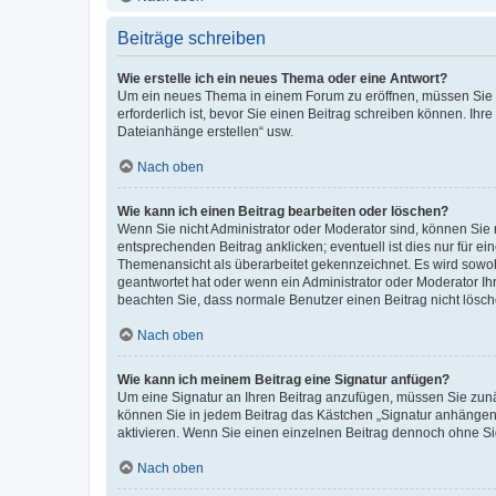
Beiträge schreiben
Wie erstelle ich ein neues Thema oder eine Antwort?
Um ein neues Thema in einem Forum zu eröffnen, müssen Sie au
erforderlich ist, bevor Sie einen Beitrag schreiben können. Ihr
Dateianhänge erstellen“ usw.
Nach oben
Wie kann ich einen Beitrag bearbeiten oder löschen?
Wenn Sie nicht Administrator oder Moderator sind, können Sie 
entsprechenden Beitrag anklicken; eventuell ist dies nur für ei
Themenansicht als überarbeitet gekennzeichnet. Es wird sowohl
geantwortet hat oder wenn ein Administrator oder Moderator Ihren
beachten Sie, dass normale Benutzer einen Beitrag nicht lösc
Nach oben
Wie kann ich meinem Beitrag eine Signatur anfügen?
Um eine Signatur an Ihren Beitrag anzufügen, müssen Sie zunäc
können Sie in jedem Beitrag das Kästchen „Signatur anhängen“
aktivieren. Wenn Sie einen einzelnen Beitrag dennoch ohne Si
Nach oben