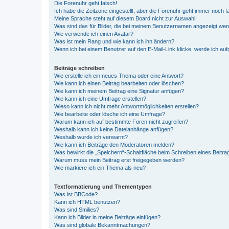
Die Forenuhr geht falsch!
Ich habe die Zeitzone eingestellt, aber die Forenuhr geht immer noch f
Meine Sprache steht auf diesem Board nicht zur Auswahl!
Was sind das für Bilder, die bei meinem Benutzernamen angezeigt we
Wie verwende ich einen Avatar?
Was ist mein Rang und wie kann ich ihn ändern?
Wenn ich bei einem Benutzer auf den E-Mail-Link klicke, werde ich au
Beiträge schreiben
Wie erstelle ich ein neues Thema oder eine Antwort?
Wie kann ich einen Beitrag bearbeiten oder löschen?
Wie kann ich meinem Beitrag eine Signatur anfügen?
Wie kann ich eine Umfrage erstellen?
Wieso kann ich nicht mehr Antwortmöglichkeiten erstellen?
Wie bearbeite oder lösche ich eine Umfrage?
Warum kann ich auf bestimmte Foren nicht zugreifen?
Weshalb kann ich keine Dateianhänge anfügen?
Weshalb wurde ich verwarnt?
Wie kann ich Beiträge den Moderatoren melden?
Was bewirkt die „Speichern“-Schaltfläche beim Schreiben eines Beitra
Warum muss mein Beitrag erst freigegeben werden?
Wie markiere ich ein Thema als neu?
Textformatierung und Thementypen
Was ist BBCode?
Kann ich HTML benutzen?
Was sind Smilies?
Kann ich Bilder in meine Beiträge einfügen?
Was sind globale Bekanntmachungen?