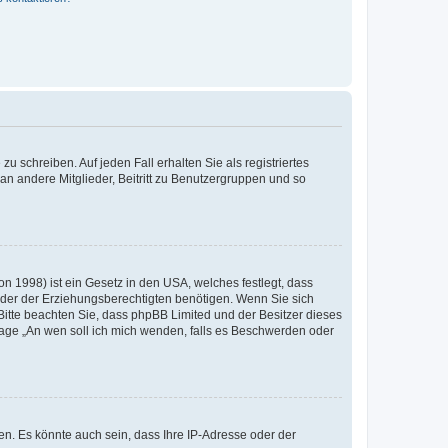
u schreiben. Auf jeden Fall erhalten Sie als registriertes
 an andere Mitglieder, Beitritt zu Benutzergruppen und so
n 1998) ist ein Gesetz in den USA, welches festlegt, dass
der der Erziehungsberechtigten benötigen. Wenn Sie sich
e. Bitte beachten Sie, dass phpBB Limited und der Besitzer dieses
Frage „An wen soll ich mich wenden, falls es Beschwerden oder
n. Es könnte auch sein, dass Ihre IP-Adresse oder der