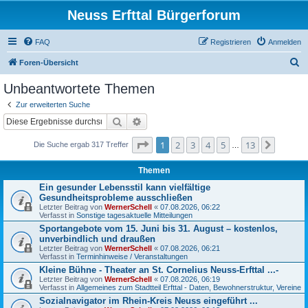
Neuss Erfttal Bürgerforum
FAQ
Registrieren
Anmelden
S
Foren-Übersicht
u
Unbeantwortete Themen
c
Zur erweiterten Suche
h
Suche
Erweiterte Suche
e
Seite
1
von
13
1
2
3
4
5
13
Nächst
Die Suche ergab 317 Treffer
…
Themen
Ein gesunder Lebensstil kann vielfältige
Gesundheitsprobleme ausschließen
Letzter Beitrag von
WernerSchell
«
07.08.2026, 06:22
Verfasst in
Sonstige tagesaktuelle Mitteilungen
Sportangebote vom 15. Juni bis 31. August – kostenlos,
unverbindlich und draußen
Letzter Beitrag von
WernerSchell
«
07.08.2026, 06:21
Verfasst in
Terminhinweise / Veranstaltungen
Kleine Bühne - Theater an St. Cornelius Neuss-Erfttal ...-
Letzter Beitrag von
WernerSchell
«
07.08.2026, 06:19
Verfasst in
Allgemeines zum Stadtteil Erfttal - Daten, Bewohnerstruktur, Vereine
Sozialnavigator im Rhein-Kreis Neuss eingeführt ...