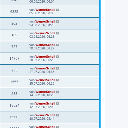
06.08.2026, 06:04
von
WernerSchell
6825
05.08.2026, 06:09
von
WernerSchell
202
03.08.2026, 08:29
von
WernerSchell
189
03.08.2026, 06:15
von
WernerSchell
737
30.07.2026, 06:27
von
WernerSchell
14757
30.07.2026, 06:25
von
WernerSchell
235
27.07.2026, 06:38
von
WernerSchell
1557
25.07.2026, 06:18
von
WernerSchell
533
14.07.2026, 16:23
von
WernerSchell
13624
12.07.2026, 06:09
von
WernerSchell
8560
10.07.2026, 08:44
von
WernerSchell