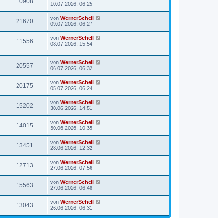
10908
10.07.2026, 06:25
von
WernerSchell
21670
09.07.2026, 06:27
von
WernerSchell
11556
08.07.2026, 15:54
von
WernerSchell
20557
06.07.2026, 06:32
von
WernerSchell
20175
05.07.2026, 06:24
von
WernerSchell
15202
30.06.2026, 14:51
von
WernerSchell
14015
30.06.2026, 10:35
von
WernerSchell
13451
28.06.2026, 12:32
von
WernerSchell
12713
27.06.2026, 07:56
von
WernerSchell
15563
27.06.2026, 06:48
von
WernerSchell
13043
26.06.2026, 06:31