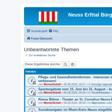
Neuss Erfttal Bür
Schnellzugriff
FAQ
Foren-Übersicht
Unbeantwortete Themen
Zur erweiterten Suche
Suche
Erweiterte Suche
THEMEN
Pflege- und Gesundheitsreformen - Interessen 
verbessern!
von
WernerSchell
» 06.08.2026, 06:07 » in
Sonstige tagesakt
Sportangebote vom 15. Juni bis 31. August – k
von
WernerSchell
» 06.08.2026, 06:06 » in
Terminhinweise /
Kleine Bühne - Theater an St. Cornelius Neuss-Erf
von
WernerSchell
» 06.08.2026, 06:05 » in
Allgemeines zum S
Sozialnavigator im Rhein-Kreis Neuss eingeführt