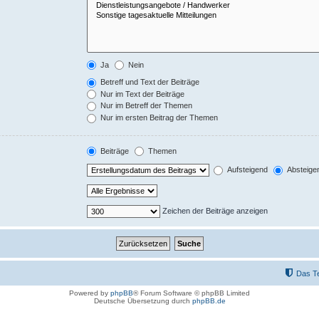
Ja
Nein
Betreff und Text der Beiträge
Nur im Text der Beiträge
Nur im Betreff der Themen
Nur im ersten Beitrag der Themen
Beiträge
Themen
Aufsteigend
Absteige
Zeichen der Beiträge anzeigen
Das T
Powered by
phpBB
® Forum Software © phpBB Limited
Deutsche Übersetzung durch
phpBB.de