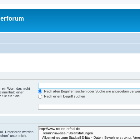
gerforum
 ein Wort, das nicht
Nach allen Begriffen suchen oder Suche wie angegeben verwe
|
innerhalb einer
Sie ein * als
Nach einem Begriff suchen
ll. Unterforen werden
uchen“ unten nicht