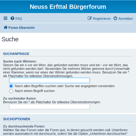
Neuss Erfttal Bürgerforum
FAQ
Registrieren
Anmelden
Foren-Übersicht
Suche
SUCHANFRAGE
Suche nach Wörtern:
Setzen Sie ein
+
vor ein Wort, das gefunden werden muss und ein
-
vor ein Wort, das
nicht gefunden werden darf. Verwenden Sie mehrere Wörter getrennt durch
|
innerhalb
einer Klammer, wenn nur eines der Wörter gefunden werden muss. Benutzen Sie ein *
als Platzhalter für teilweise Übereinstimmungen.
Nach allen Begriffen suchen oder Suche wie angegeben verwenden
Nach einem Begriff suchen
Zu suchender Autor:
Benutzen Sie ein * als Platzhalter für teilweise Übereinstimmungen.
SUCHOPTIONEN
Zu durchsuchende Foren:
Wählen Sie das Forum oder die Foren aus, in denen gesucht werden soll. Unterforen
werden automatisch mit durchsucht, sofern Sie die Option „Unterforen durchsuchen“