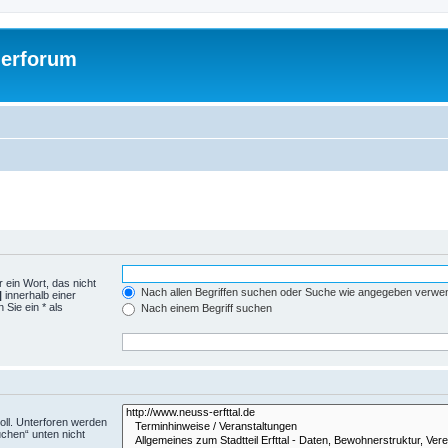
gerforum
 ein Wort, das nicht
Nach allen Begriffen suchen oder Suche wie angegeben verwe
|
innerhalb einer
Sie ein * als
Nach einem Begriff suchen
ll. Unterforen werden
uchen“ unten nicht