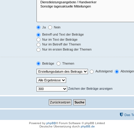
Ja
Nein
Betreff und Text der Beiträge
Nur im Text der Beiträge
Nur im Betreff der Themen
Nur im ersten Beitrag der Themen
Beiträge
Themen
Aufsteigend
Absteige
Zeichen der Beiträge anzeigen
Das T
Powered by
phpBB
® Forum Software © phpBB Limited
Deutsche Übersetzung durch
phpBB.de