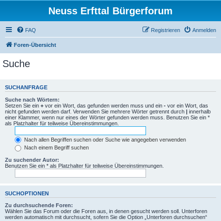
Neuss Erfttal Bürgerforum
FAQ
Registrieren
Anmelden
Foren-Übersicht
Suche
SUCHANFRAGE
Suche nach Wörtern:
Setzen Sie ein
+
vor ein Wort, das gefunden werden muss und ein
-
vor ein Wort, das
nicht gefunden werden darf. Verwenden Sie mehrere Wörter getrennt durch
|
innerhalb
einer Klammer, wenn nur eines der Wörter gefunden werden muss. Benutzen Sie ein *
als Platzhalter für teilweise Übereinstimmungen.
Nach allen Begriffen suchen oder Suche wie angegeben verwenden
Nach einem Begriff suchen
Zu suchender Autor:
Benutzen Sie ein * als Platzhalter für teilweise Übereinstimmungen.
SUCHOPTIONEN
Zu durchsuchende Foren:
Wählen Sie das Forum oder die Foren aus, in denen gesucht werden soll. Unterforen
werden automatisch mit durchsucht, sofern Sie die Option „Unterforen durchsuchen“