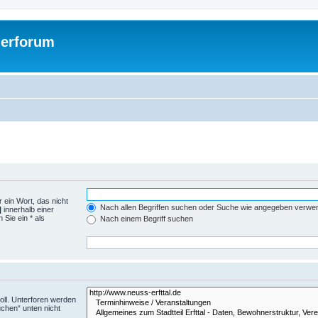
gerforum
 ein Wort, das nicht
Nach allen Begriffen suchen oder Suche wie angegeben verwe
|
innerhalb einer
Sie ein * als
Nach einem Begriff suchen
ll. Unterforen werden
uchen“ unten nicht