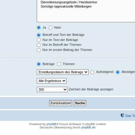
Ja
Nein
Betreff und Text der Beiträge
Nur im Text der Beiträge
Nur im Betreff der Themen
Nur im ersten Beitrag der Themen
Beiträge
Themen
Aufsteigend
Absteige
Zeichen der Beiträge anzeigen
Das T
Powered by
phpBB
® Forum Software © phpBB Limited
Deutsche Übersetzung durch
phpBB.de