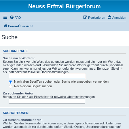
Neuss Erfttal Bürgerforum
FAQ
Registrieren
Anmelden
Foren-Übersicht
Suche
SUCHANFRAGE
Suche nach Wörtern:
Setzen Sie ein
+
vor ein Wort, das gefunden werden muss und ein
-
vor ein Wort, das
nicht gefunden werden darf. Verwenden Sie mehrere Wörter getrennt durch
|
innerhalb
einer Klammer, wenn nur eines der Wörter gefunden werden muss. Benutzen Sie ein *
als Platzhalter für teilweise Übereinstimmungen.
Nach allen Begriffen suchen oder Suche wie angegeben verwenden
Nach einem Begriff suchen
Zu suchender Autor:
Benutzen Sie ein * als Platzhalter für teilweise Übereinstimmungen.
SUCHOPTIONEN
Zu durchsuchende Foren:
Wählen Sie das Forum oder die Foren aus, in denen gesucht werden soll. Unterforen
werden automatisch mit durchsucht, sofern Sie die Option „Unterforen durchsuchen“