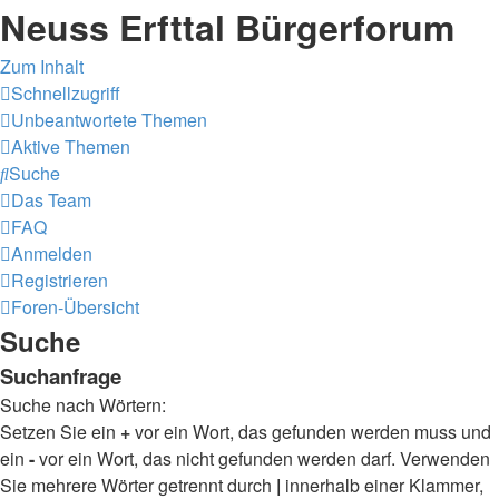
Neuss Erfttal Bürgerforum
Zum Inhalt
Schnellzugriff
Unbeantwortete Themen
Aktive Themen
Suche
Das Team
FAQ
Anmelden
Registrieren
Foren-Übersicht
Suche
Suchanfrage
Suche nach Wörtern:
Setzen Sie ein
+
vor ein Wort, das gefunden werden muss und
ein
-
vor ein Wort, das nicht gefunden werden darf. Verwenden
Sie mehrere Wörter getrennt durch
|
innerhalb einer Klammer,