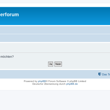
gerforum
n möchten?
Das T
Powered by
phpBB
® Forum Software © phpBB Limited
Deutsche Übersetzung durch
phpBB.de