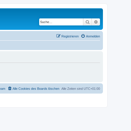
Suche
Erweiterte Suche
Registrieren
Anmelden
eam
Alle Cookies des Boards löschen
Alle Zeiten sind
UTC+01:00