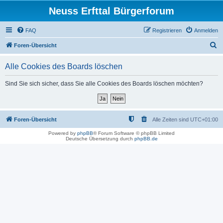
Neuss Erfttal Bürgerforum
FAQ
Registrieren
Anmelden
S
Foren-Übersicht
u
Alle Cookies des Boards löschen
c
h
Sind Sie sich sicher, dass Sie alle Cookies des Boards löschen möchten?
e
Foren-Übersicht
Alle Zeiten sind
UTC+01:00
Powered by
phpBB
® Forum Software © phpBB Limited
Deutsche Übersetzung durch
phpBB.de