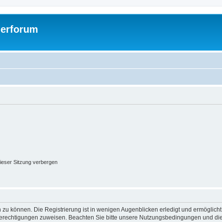
gerforum
ieser Sitzung verbergen
 zu können. Die Registrierung ist in wenigen Augenblicken erledigt und ermöglicht
 Berechtigungen zuweisen. Beachten Sie bitte unsere Nutzungsbedingungen und die 