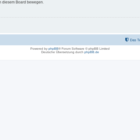
 in diesem Board bewegen.
Das T
Powered by
phpBB
® Forum Software © phpBB Limited
Deutsche Übersetzung durch
phpBB.de