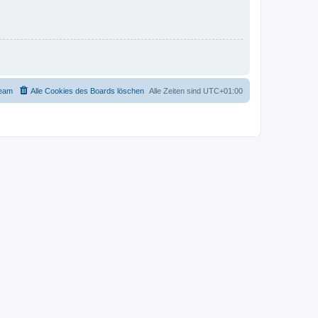
eam
Alle Cookies des Boards löschen
Alle Zeiten sind
UTC+01:00