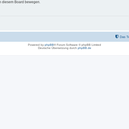
 in diesem Board bewegen.
Das T
Powered by
phpBB
® Forum Software © phpBB Limited
Deutsche Übersetzung durch
phpBB.de