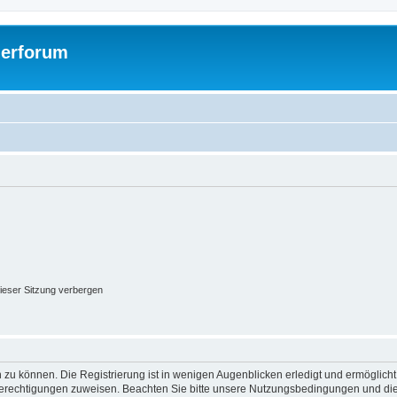
gerforum
ieser Sitzung verbergen
 zu können. Die Registrierung ist in wenigen Augenblicken erledigt und ermöglicht
 Berechtigungen zuweisen. Beachten Sie bitte unsere Nutzungsbedingungen und die 