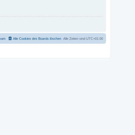
eam
Alle Cookies des Boards löschen
Alle Zeiten sind
UTC+01:00