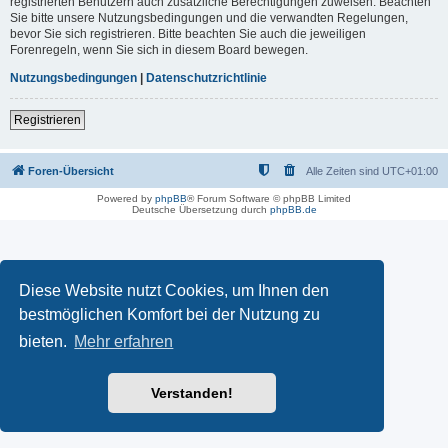
registrierten Benutzern auch zusätzliche Berechtigungen zuweisen. Beachten
Sie bitte unsere Nutzungsbedingungen und die verwandten Regelungen,
bevor Sie sich registrieren. Bitte beachten Sie auch die jeweiligen
Forenregeln, wenn Sie sich in diesem Board bewegen.
Nutzungsbedingungen
|
Datenschutzrichtlinie
Registrieren
Foren-Übersicht
Alle Zeiten sind
UTC+01:00
Powered by
phpBB
® Forum Software © phpBB Limited
Deutsche Übersetzung durch
phpBB.de
Diese Website nutzt Cookies, um Ihnen den
bestmöglichen Komfort bei der Nutzung zu
bieten.
Mehr erfahren
Verstanden!