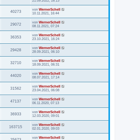
21.09.2022, 16:13
von
WernerSchell
40273
10.11.2021, 16:44
von
WernerSchell
29072
08.11.2021, 07:24
von
WernerSchell
36353
23.10.2021, 16:24
von
WernerSchell
29428
28.09.2021, 06:10
von
WernerSchell
32710
18.09.2021, 06:31
von
WernerSchell
44020
08.07.2021, 17:14
von
WernerSchell
31562
23.04.2021, 06:08
von
WernerSchell
47137
06.11.2020, 07:13
von
WernerSchell
36933
12.03.2020, 09:01
von
WernerSchell
163715
02.01.2020, 09:03
von
WernerSchell
25673