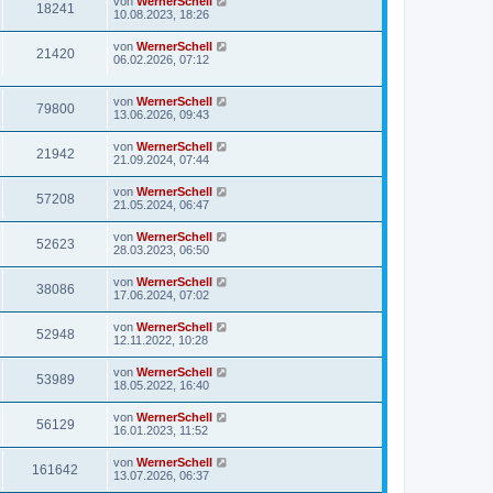
von
WernerSchell
18241
10.08.2023, 18:26
von
WernerSchell
21420
06.02.2026, 07:12
von
WernerSchell
79800
13.06.2026, 09:43
von
WernerSchell
21942
21.09.2024, 07:44
von
WernerSchell
57208
21.05.2024, 06:47
von
WernerSchell
52623
28.03.2023, 06:50
von
WernerSchell
38086
17.06.2024, 07:02
von
WernerSchell
52948
12.11.2022, 10:28
von
WernerSchell
53989
18.05.2022, 16:40
von
WernerSchell
56129
16.01.2023, 11:52
von
WernerSchell
161642
13.07.2026, 06:37