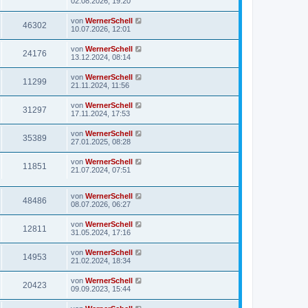
02.08.2026, 19:20
von
WernerSchell
46302
10.07.2026, 12:01
von
WernerSchell
24176
13.12.2024, 08:14
von
WernerSchell
11299
21.11.2024, 11:56
von
WernerSchell
31297
17.11.2024, 17:53
von
WernerSchell
35389
27.01.2025, 08:28
von
WernerSchell
11851
21.07.2024, 07:51
von
WernerSchell
48486
08.07.2026, 06:27
von
WernerSchell
12811
31.05.2024, 17:16
von
WernerSchell
14953
21.02.2024, 18:34
von
WernerSchell
20423
09.09.2023, 15:44