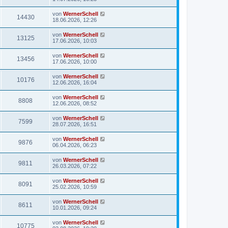
von
WernerSchell
14430
18.06.2026, 12:26
von
WernerSchell
13125
17.06.2026, 10:03
von
WernerSchell
13456
17.06.2026, 10:00
von
WernerSchell
10176
12.06.2026, 16:04
von
WernerSchell
8808
12.06.2026, 08:52
von
WernerSchell
7599
28.07.2026, 16:51
von
WernerSchell
9876
06.04.2026, 06:23
von
WernerSchell
9811
26.03.2026, 07:22
von
WernerSchell
8091
25.02.2026, 10:59
von
WernerSchell
8611
10.01.2026, 09:24
von
WernerSchell
10775