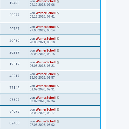
von
WernerSchell
19490
04.12.2018, 07:06
von
WernerSchell
20277
03.12.2018, 07:41
von
WernerSchell
20787
27.03.2019, 08:14
von
WernerSchell
20436
28.06.2021, 06:18
von
WernerSchell
20297
29.05.2018, 06:15
von
WernerSchell
19312
26.05.2018, 06:21
von
WernerSchell
48217
13.06.2025, 09:57
von
WernerSchell
77143
01.09.2020, 09:31
von
WernerSchell
57852
03.02.2020, 07:34
von
WernerSchell
84073
03.06.2026, 06:17
von
WernerSchell
82438
27.03.2026, 08:02