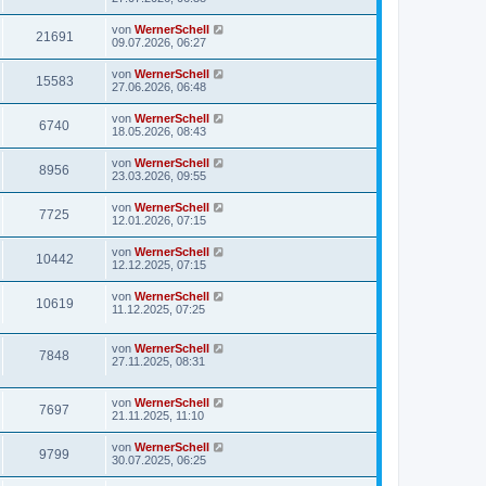
von
WernerSchell
21691
09.07.2026, 06:27
von
WernerSchell
15583
27.06.2026, 06:48
von
WernerSchell
6740
18.05.2026, 08:43
von
WernerSchell
8956
23.03.2026, 09:55
von
WernerSchell
7725
12.01.2026, 07:15
von
WernerSchell
10442
12.12.2025, 07:15
von
WernerSchell
10619
11.12.2025, 07:25
von
WernerSchell
7848
27.11.2025, 08:31
von
WernerSchell
7697
21.11.2025, 11:10
von
WernerSchell
9799
30.07.2025, 06:25