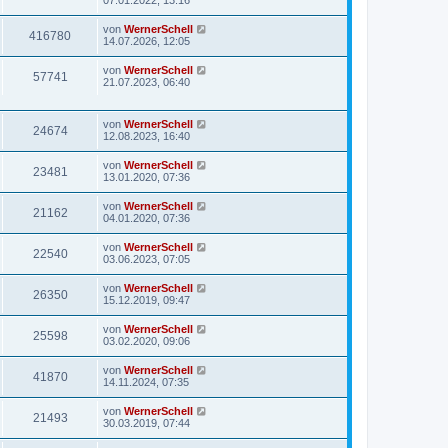
07.01.2022, 13:16
von
WernerSchell
416780
14.07.2026, 12:05
von
WernerSchell
57741
21.07.2023, 06:40
von
WernerSchell
24674
12.08.2023, 16:40
von
WernerSchell
23481
13.01.2020, 07:36
von
WernerSchell
21162
04.01.2020, 07:36
von
WernerSchell
22540
03.06.2023, 07:05
von
WernerSchell
26350
15.12.2019, 09:47
von
WernerSchell
25598
03.02.2020, 09:06
von
WernerSchell
41870
14.11.2024, 07:35
von
WernerSchell
21493
30.03.2019, 07:44