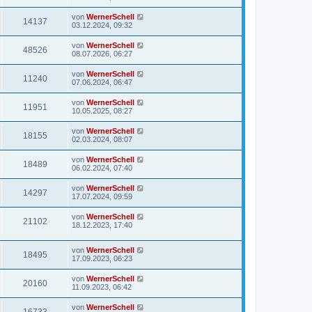
von
WernerSchell
14137
03.12.2024, 09:32
von
WernerSchell
48526
08.07.2026, 06:27
von
WernerSchell
11240
07.06.2024, 06:47
von
WernerSchell
11951
10.05.2025, 08:27
von
WernerSchell
18155
02.03.2024, 08:07
von
WernerSchell
18489
06.02.2024, 07:40
von
WernerSchell
14297
17.07.2024, 09:59
von
WernerSchell
21102
18.12.2023, 17:40
von
WernerSchell
18495
17.09.2023, 06:23
von
WernerSchell
20160
11.09.2023, 06:42
von
WernerSchell
16733