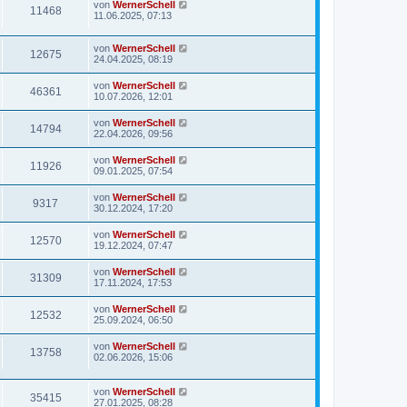
von
WernerSchell
11468
11.06.2025, 07:13
von
WernerSchell
12675
24.04.2025, 08:19
von
WernerSchell
46361
10.07.2026, 12:01
von
WernerSchell
14794
22.04.2026, 09:56
von
WernerSchell
11926
09.01.2025, 07:54
von
WernerSchell
9317
30.12.2024, 17:20
von
WernerSchell
12570
19.12.2024, 07:47
von
WernerSchell
31309
17.11.2024, 17:53
von
WernerSchell
12532
25.09.2024, 06:50
von
WernerSchell
13758
02.06.2026, 15:06
von
WernerSchell
35415
27.01.2025, 08:28