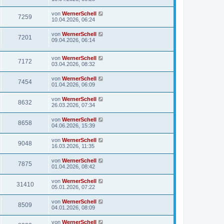
von
WernerSchell
7259
10.04.2026, 06:24
von
WernerSchell
7201
09.04.2026, 06:14
von
WernerSchell
7172
03.04.2026, 08:32
von
WernerSchell
7454
01.04.2026, 06:09
von
WernerSchell
8632
26.03.2026, 07:34
von
WernerSchell
8658
04.06.2026, 15:39
von
WernerSchell
9048
16.03.2026, 11:35
von
WernerSchell
7875
01.04.2026, 08:42
von
WernerSchell
31410
05.01.2026, 07:22
von
WernerSchell
8509
04.01.2026, 08:09
von
WernerSchell