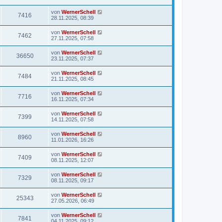
von
WernerSchell
7416
28.11.2025, 08:39
von
WernerSchell
7462
27.11.2025, 07:58
von
WernerSchell
36650
23.11.2025, 07:37
von
WernerSchell
7484
21.11.2025, 08:45
von
WernerSchell
7716
16.11.2025, 07:34
von
WernerSchell
7399
14.11.2025, 07:58
von
WernerSchell
8960
11.01.2026, 16:26
von
WernerSchell
7409
08.11.2025, 12:07
von
WernerSchell
7329
08.11.2025, 09:17
von
WernerSchell
25343
27.05.2026, 06:49
von
WernerSchell
7841
04.11.2025, 09:12