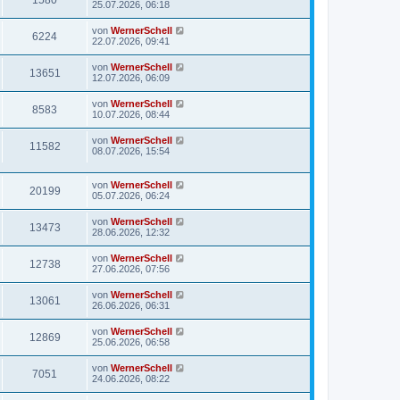
25.07.2026, 06:18
von
WernerSchell
6224
22.07.2026, 09:41
von
WernerSchell
13651
12.07.2026, 06:09
von
WernerSchell
8583
10.07.2026, 08:44
von
WernerSchell
11582
08.07.2026, 15:54
von
WernerSchell
20199
05.07.2026, 06:24
von
WernerSchell
13473
28.06.2026, 12:32
von
WernerSchell
12738
27.06.2026, 07:56
von
WernerSchell
13061
26.06.2026, 06:31
von
WernerSchell
12869
25.06.2026, 06:58
von
WernerSchell
7051
24.06.2026, 08:22