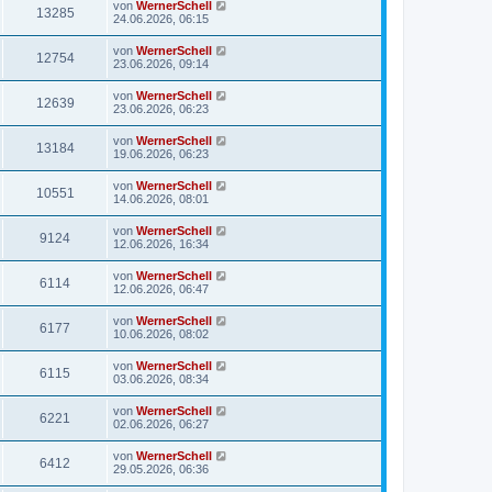
von
WernerSchell
13285
24.06.2026, 06:15
von
WernerSchell
12754
23.06.2026, 09:14
von
WernerSchell
12639
23.06.2026, 06:23
von
WernerSchell
13184
19.06.2026, 06:23
von
WernerSchell
10551
14.06.2026, 08:01
von
WernerSchell
9124
12.06.2026, 16:34
von
WernerSchell
6114
12.06.2026, 06:47
von
WernerSchell
6177
10.06.2026, 08:02
von
WernerSchell
6115
03.06.2026, 08:34
von
WernerSchell
6221
02.06.2026, 06:27
von
WernerSchell
6412
29.05.2026, 06:36