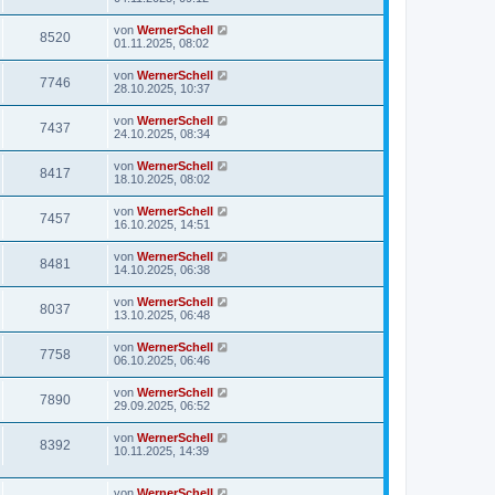
von
WernerSchell
8520
01.11.2025, 08:02
von
WernerSchell
7746
28.10.2025, 10:37
von
WernerSchell
7437
24.10.2025, 08:34
von
WernerSchell
8417
18.10.2025, 08:02
von
WernerSchell
7457
16.10.2025, 14:51
von
WernerSchell
8481
14.10.2025, 06:38
von
WernerSchell
8037
13.10.2025, 06:48
von
WernerSchell
7758
06.10.2025, 06:46
von
WernerSchell
7890
29.09.2025, 06:52
von
WernerSchell
8392
10.11.2025, 14:39
von
WernerSchell