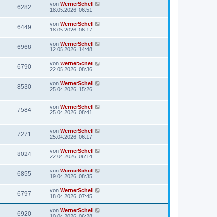
von
WernerSchell
6282
18.05.2026, 06:51
von
WernerSchell
6449
18.05.2026, 06:17
von
WernerSchell
6968
12.05.2026, 14:48
von
WernerSchell
6790
22.05.2026, 08:36
von
WernerSchell
8530
25.04.2026, 15:26
von
WernerSchell
7584
25.04.2026, 08:41
von
WernerSchell
7271
25.04.2026, 06:17
von
WernerSchell
8024
22.04.2026, 06:14
von
WernerSchell
6855
19.04.2026, 08:35
von
WernerSchell
6797
18.04.2026, 07:45
von
WernerSchell
6920
10.04.2026, 06:28