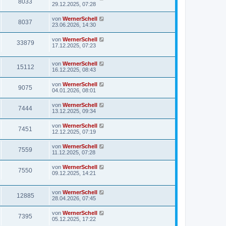
8033
29.12.2025, 07:28
von
WernerSchell
8037
23.06.2026, 14:30
von
WernerSchell
33879
17.12.2025, 07:23
von
WernerSchell
15112
16.12.2025, 08:43
von
WernerSchell
9075
04.01.2026, 08:01
von
WernerSchell
7444
13.12.2025, 09:34
von
WernerSchell
7451
12.12.2025, 07:19
von
WernerSchell
7559
11.12.2025, 07:28
von
WernerSchell
7550
09.12.2025, 14:21
von
WernerSchell
12885
28.04.2026, 07:45
von
WernerSchell
7395
05.12.2025, 17:22