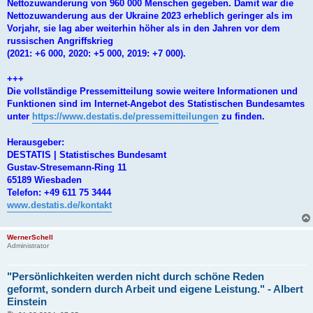
Nettozuwanderung von 960 000 Menschen gegeben. Damit war die
Nettozuwanderung aus der Ukraine 2023 erheblich geringer als im
Vorjahr, sie lag aber weiterhin höher als in den Jahren vor dem
russischen Angriffskrieg
(2021: +6 000, 2020: +5 000, 2019: +7 000).
+++
Die vollständige Pressemitteilung sowie weitere Informationen und
Funktionen sind im Internet-Angebot des Statistischen Bundesamtes
unter
https://www.destatis.de/pressemitteilungen
zu finden.
Herausgeber:
DESTATIS | Statistisches Bundesamt
Gustav-Stresemann-Ring 11
65189 Wiesbaden
Telefon: +49 611 75 3444
www.destatis.de/kontakt
WernerSchell
Administrator
"Persönlichkeiten werden nicht durch schöne Reden
geformt, sondern durch Arbeit und eigene Leistung." - Albert
Einstein