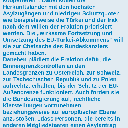
kooperieren“. Dabei sollen die
Herkunftsländer mit den höchsten
Asylzugängen und niedrigen Schutzquoten
wie beispielsweise die Türkei und der Irak
nach dem Willen der Fraktion priorisiert
werden. Die „wirksame Fortsetzung und
Umsetzung des EU-Türkei-Abkommens“ will
sie zur Chefsache des Bundeskanzlers
gemacht haben.
Daneben plädiert die Fraktion dafür, die
Binnengrenzkontrollen an den
Landesgrenzen zu Österreich, zur Schweiz,
zur Tschechischen Republik und zu Polen
aufrechtzuerhalten, bis der Schutz der EU-
Außengrenze funktioniert. Auch fordert sie
die Bundesregierung auf, rechtliche
Klarstellungen vorzunehmen
beziehungsweise auf europäischer Ebene
anzustoßen, „dass Personen, die bereits in
anderen Mitgliedstaaten einen Asylantrag