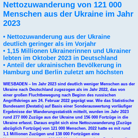
Nettozuwanderung von 121 000
Menschen aus der Ukraine im Jahr
2023
• Nettozuwanderung aus der Ukraine
deutlich geringer als im Vorjahr
• 1,15 Millionen Ukrainerinnen und Ukrainer
lebten im Oktober 2023 in Deutschland
• Anteil der ukrainischen Bevölkerung in
Hamburg und Berlin zuletzt am höchsten
WIESBADEN – Im Jahr 2023 sind deutlich weniger Menschen aus der
Ukraine nach Deutschland zugezogen als im Jahr 2022, das von
einer großen Fluchtbewegung nach Beginn des russischen
Angriffskriegs am 24. Februar 2022 geprägt war. Wie das Statistische
Bundesamt (Destatis) auf Basis einer Sonderauswertung vorläufiger
Ergebnisse der Wanderungsstatistik mitteilt, wurden im Jahr 2023
rund 277 000 Zuzüge aus der Ukraine und 156 000 Fortzüge in die
Ukraine erfasst. Daraus ergibt sich eine Nettozuwanderung (Zuzüge
abzüglich Fortzüge) von 121 000 Menschen. 2022 hatte es mit rund
1,1 Millionen Zuzügen und 138 000 Fortzügen eine