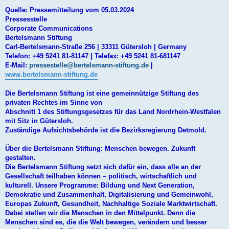
Quelle: Pressemitteilung vom 05.03.2024
Pressesstelle
Corporate Communications
Bertelsmann Stiftung
Carl-Bertelsmann-Straße 256 | 33311 Gütersloh | Germany
Telefon: +49 5241 81-81147 | Telefax: +49 5241 81-681147
E-Mail:
pressestelle@bertelsmann-stiftung.de
|
www.bertelsmann-stiftung.de
Die Bertelsmann Stiftung ist eine gemeinnützige Stiftung des
privaten Rechtes im Sinne von
Abschnitt 1 des Stiftungsgesetzes für das Land Nordrhein-Westfalen
mit Sitz in Gütersloh.
Zuständige Aufsichtsbehörde ist die Bezirksregierung Detmold.
Über die Bertelsmann Stiftung: Menschen bewegen. Zukunft
gestalten.
Die Bertelsmann Stiftung setzt sich dafür ein, dass alle an der
Gesellschaft teilhaben können – politisch, wirtschaftlich und
kulturell. Unsere Programme: Bildung und Next Generation,
Demokratie und Zusammenhalt, Digitalisierung und Gemeinwohl,
Europas Zukunft, Gesundheit, Nachhaltige Soziale Marktwirtschaft.
Dabei stellen wir die Menschen in den Mittelpunkt. Denn die
Menschen sind es, die die Welt bewegen, verändern und besser