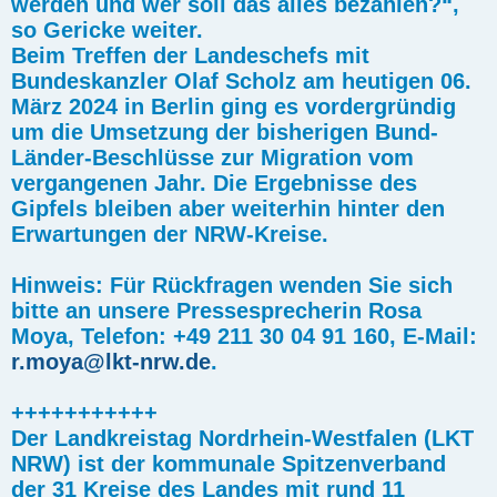
werden und wer soll das alles bezahlen?“,
so Gericke weiter.
Beim Treffen der Landeschefs mit
Bundeskanzler Olaf Scholz am heutigen 06.
März 2024 in Berlin ging es vordergründig
um die Umsetzung der bisherigen Bund-
Länder-Beschlüsse zur Migration vom
vergangenen Jahr. Die Ergebnisse des
Gipfels bleiben aber weiterhin hinter den
Erwartungen der NRW-Kreise.
Hinweis: Für Rückfragen wenden Sie sich
bitte an unsere Pressesprecherin Rosa
Moya, Telefon: +49 211 30 04 91 160, E-Mail:
r.moya@lkt-nrw.de
.
+++++++++++
Der Landkreistag Nordrhein-Westfalen (LKT
NRW) ist der kommunale Spitzenverband
der 31 Kreise des Landes mit rund 11