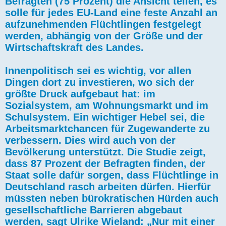
Befragten (75 Prozent) die Ansicht teilen, es
solle für jedes EU-Land eine feste Anzahl an
aufzunehmenden Flüchtlingen festgelegt
werden, abhängig von der Größe und der
Wirtschaftskraft des Landes.
Innenpolitisch sei es wichtig, vor allen
Dingen dort zu investieren, wo sich der
größte Druck aufgebaut hat: im
Sozialsystem, am Wohnungsmarkt und im
Schulsystem. Ein wichtiger Hebel sei, die
Arbeitsmarktchancen für Zugewanderte zu
verbessern. Dies wird auch von der
Bevölkerung unterstützt. Die Studie zeigt,
dass 87 Prozent der Befragten finden, der
Staat solle dafür sorgen, dass Flüchtlinge in
Deutschland rasch arbeiten dürfen. Hierfür
müssten neben bürokratischen Hürden auch
gesellschaftliche Barrieren abgebaut
werden, sagt Ulrike Wieland: „Nur mit einer