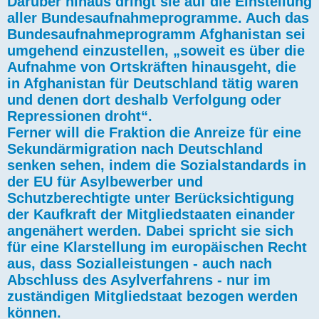
Darüber hinaus dringt sie auf die Einstellung
aller Bundesaufnahmeprogramme. Auch das
Bundesaufnahmeprogramm Afghanistan sei
umgehend einzustellen, „soweit es über die
Aufnahme von Ortskräften hinausgeht, die
in Afghanistan für Deutschland tätig waren
und denen dort deshalb Verfolgung oder
Repressionen droht“.
Ferner will die Fraktion die Anreize für eine
Sekundärmigration nach Deutschland
senken sehen, indem die Sozialstandards in
der EU für Asylbewerber und
Schutzberechtigte unter Berücksichtigung
der Kaufkraft der Mitgliedstaaten einander
angenähert werden. Dabei spricht sie sich
für eine Klarstellung im europäischen Recht
aus, dass Sozialleistungen - auch nach
Abschluss des Asylverfahrens - nur im
zuständigen Mitgliedstaat bezogen werden
können.