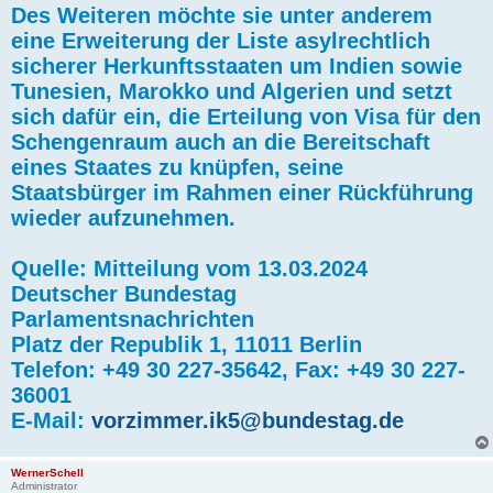
Des Weiteren möchte sie unter anderem
eine Erweiterung der Liste asylrechtlich
sicherer Herkunftsstaaten um Indien sowie
Tunesien, Marokko und Algerien und setzt
sich dafür ein, die Erteilung von Visa für den
Schengenraum auch an die Bereitschaft
eines Staates zu knüpfen, seine
Staatsbürger im Rahmen einer Rückführung
wieder aufzunehmen.
Quelle: Mitteilung vom 13.03.2024
Deutscher Bundestag
Parlamentsnachrichten
Platz der Republik 1, 11011 Berlin
Telefon: +49 30 227-35642, Fax: +49 30 227-
36001
E-Mail:
vorzimmer.ik5@bundestag.de
WernerSchell
Administrator