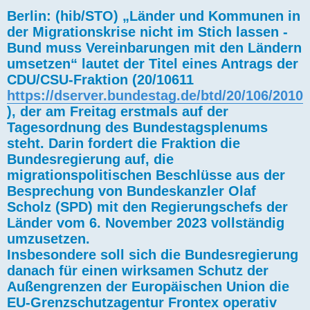
Berlin: (hib/STO) „Länder und Kommunen in
der Migrationskrise nicht im Stich lassen -
Bund muss Vereinbarungen mit den Ländern
umsetzen“ lautet der Titel eines Antrags der
CDU/CSU-Fraktion (20/10611
https://dserver.bundestag.de/btd/20/106/2010
), der am Freitag erstmals auf der
Tagesordnung des Bundestagsplenums
steht. Darin fordert die Fraktion die
Bundesregierung auf, die
migrationspolitischen Beschlüsse aus der
Besprechung von Bundeskanzler Olaf
Scholz (SPD) mit den Regierungschefs der
Länder vom 6. November 2023 vollständig
umzusetzen.
Insbesondere soll sich die Bundesregierung
danach für einen wirksamen Schutz der
Außengrenzen der Europäischen Union die
EU-Grenzschutzagentur Frontex operativ