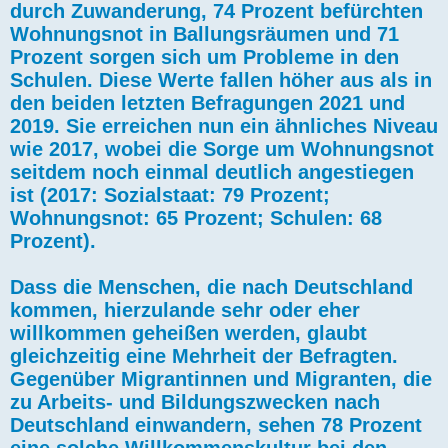
durch Zuwanderung, 74 Prozent befürchten
Wohnungsnot in Ballungsräumen und 71
Prozent sorgen sich um Probleme in den
Schulen. Diese Werte fallen höher aus als in
den beiden letzten Befragungen 2021 und
2019. Sie erreichen nun ein ähnliches Niveau
wie 2017, wobei die Sorge um Wohnungsnot
seitdem noch einmal deutlich angestiegen
ist (2017: Sozialstaat: 79 Prozent;
Wohnungsnot: 65 Prozent; Schulen: 68
Prozent).
Dass die Menschen, die nach Deutschland
kommen, hierzulande sehr oder eher
willkommen geheißen werden, glaubt
gleichzeitig eine Mehrheit der Befragten.
Gegenüber Migrantinnen und Migranten, die
zu Arbeits- und Bildungszwecken nach
Deutschland einwandern, sehen 78 Prozent
eine solche Willkommenskultur bei den