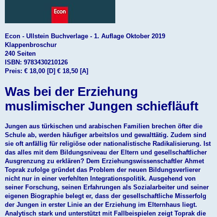
Econ - Ullstein Buchverlage - 1. Auflage Oktober 2019
Klappenbroschur
240 Seiten
ISBN: 9783430210126
Preis: € 18,00 [D] € 18,50 [A]
Was bei der Erziehung
muslimischer Jungen schiefläuft
Jungen aus türkischen und arabischen Familien brechen öfter die
Schule ab, werden häufiger arbeitslos und gewalttätig. Zudem sind
sie oft anfällig für religiöse oder nationalistische Radikalisierung. Ist
das alles mit dem Bildungsniveau der Eltern und gesellschaftlicher
Ausgrenzung zu erklären? Dem Erziehungswissenschaftler Ahmet
Toprak zufolge gründet das Problem der neuen Bildungsverlierer
nicht nur in einer verfehlten Integrationspolitik. Ausgehend von
seiner Forschung, seinen Erfahrungen als Sozialarbeiter und seiner
eigenen Biographie belegt er, dass der gesellschaftliche Misserfolg
der Jungen in erster Linie an der Erziehung im Elternhaus liegt.
Analytisch stark und unterstützt mit Fallbeispielen zeigt Toprak die