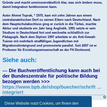
Gründe und macht unmissverständlich klar, was sich ändern muss,
damit Integration funktionieren kann.
Autor Ahmet Toprak, * 1970, kam mit zehn Jahren aus einem
zentralanatolischen Dorf zu seinen Eltern nach Deutschland. Nach
dem Hauptschulabschluss ging er zurück in die Türkei, machte
Abitur und studierte ein Jahr lang Anglistik. 1991 setzte er sein
Studium in Deutschland fort und wechselte schließlich zur
Pädagogik. Nach dem Diplom 1997 arbeitete er als Anti-Gewalt-
Trainer mit mehrfach straffälligen Jugendlichen mit
Migrationshintergrund und promovierte parallel. Seit 2007 ist er
Professor für Erziehungswissenschaft an der FH Dortmund.
Siehe auch:
--- Die Buchveröffentlichung kann auch bei
der Bundeszentrale für politische Bildung
bezogen werden >>>
https://www.bpb.de/shop/buecher/schrift ...
integriert
Diese Website nutzt Cookies, um Ihnen den
Gesperrt