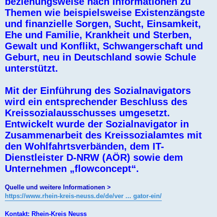
beziehungsweise nach Informationen zu
Themen wie beispielsweise Existenzängste
und finanzielle Sorgen, Sucht, Einsamkeit,
Ehe und Familie, Krankheit und Sterben,
Gewalt und Konflikt, Schwangerschaft und
Geburt, neu in Deutschland sowie Schule
unterstützt.
Mit der Einführung des Sozialnavigators
wird ein entsprechender Beschluss des
Kreissozialausschusses umgesetzt.
Entwickelt wurde der Sozialnavigator in
Zusammenarbeit des Kreissozialamtes mit
den Wohlfahrtsverbänden, dem IT-
Dienstleister D-NRW (AÖR) sowie dem
Unternehmen „flowconcept“.
Quelle und weitere Informationen >
https://www.rhein-kreis-neuss.de/de/ver ... gator-ein/
Kontakt: Rhein-Kreis Neuss