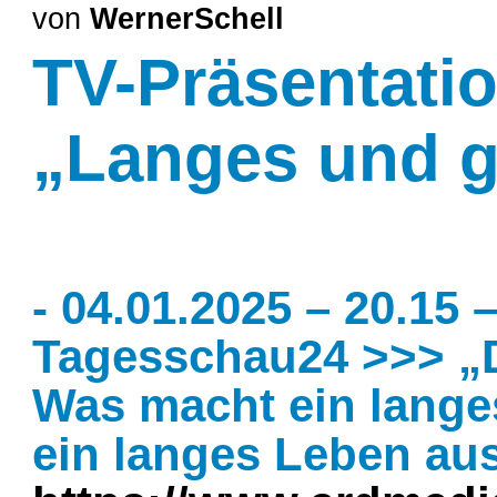
von
WernerSchell
TV-Präsentat
„Langes und 
- 04.01.2025 – 20.15 
Tagesschau24 >>> „D
Was macht ein lang
ein langes Leben au