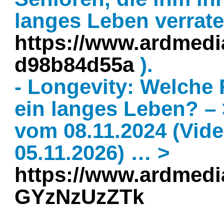
langes Leben verrat
https://www.ardmedi
d98b84d55a
).
- Longevity: Welche 
ein langes Leben? – 
vom 08.11.2024 (Vide
05.11.2026) … >
https://www.ardmediat
GYzNzUzZTk