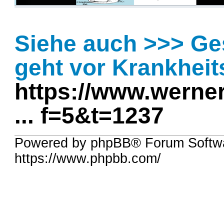
Siehe auch >>> G
geht vor Krankhei
https://www.werner
... f=5&t=1237
Powered by phpBB® Forum Softwa
https://www.phpbb.com/